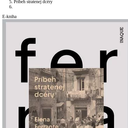
Príbeh stratenej dcéry
E-kniha