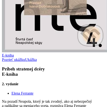
E-kniha
Pozrieť ukážku
Ukážka
Príbeh stratenej dcéry
E-kniha
2. vydanie
Elena Ferrante
Na pozadí Neapola, ktorý je tak zvodný, ako aj nebezpečný
a radikálne sa meniaceho sveta, rozpráva Elena Ferrante