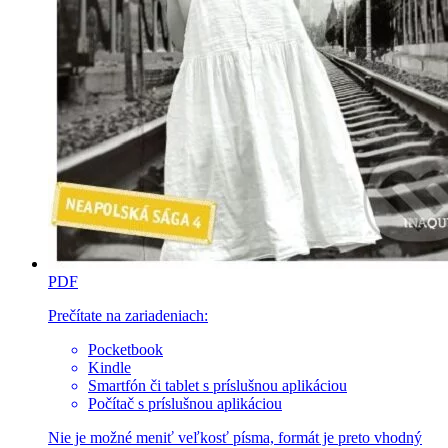
PDF
Prečítate na zariadeniach:
Pocketbook
Kindle
Smartfón či tablet s príslušnou aplikáciou
Počítač s príslušnou aplikáciou
Nie je možné meniť veľkosť písma, formát je preto vhodný