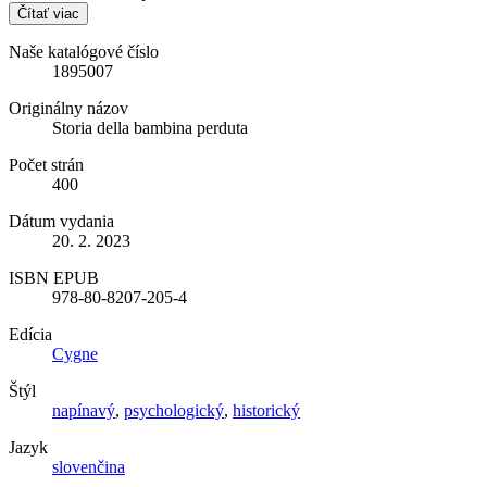
Čítať viac
Naše katalógové číslo
1895007
Originálny názov
Storia della bambina perduta
Počet strán
400
Dátum vydania
20. 2. 2023
ISBN EPUB
978-80-8207-205-4
Edícia
Cygne
Štýl
napínavý
,
psychologický
,
historický
Jazyk
slovenčina