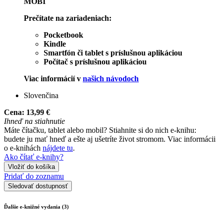
MOBI
Prečítate na zariadeniach:
Pocketbook
Kindle
Smartfón či tablet s príslušnou aplikáciou
Počítač s príslušnou aplikáciou
Viac informácií v
našich návodoch
Slovenčina
Cena:
13,99 €
Ihneď na stiahnutie
Máte čítačku, tablet alebo mobil? Stiahnite si do nich e-knihu:
budete ju mať hneď a ešte aj ušetríte život stromom. Viac informácii
o e-knihách
nájdete tu
.
Ako čítať e-knihy?
Vložiť do košíka
Pridať do zoznamu
Sledovať dostupnosť
Ďalšie e-knižné vydania (3)