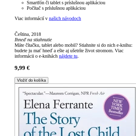
Smartfón či tablet s príslušnou aplikáciou
Počítač s príslušnou aplikáciou
Viac informácií v
našich návodoch
Čeština, 2018
Ihneď na stiahnutie
Máte čítačku, tablet alebo mobil? Stiahnite si do nich e-knihu:
budete ju mať hneď a ešte aj ušetríte život stromom. Viac
informácii o e-knihách
nájdete tu
.
9,99 €
Vložiť do košíka