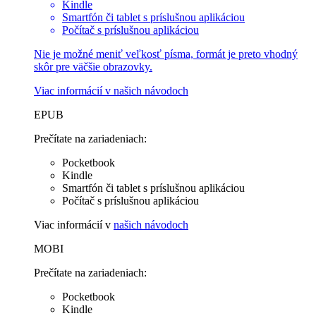
Kindle
Smartfón či tablet s príslušnou aplikáciou
Počítač s príslušnou aplikáciou
Nie je možné meniť veľkosť písma, formát je preto vhodný
skôr pre väčšie obrazovky.
Viac informácií v
našich návodoch
EPUB
Prečítate na zariadeniach:
Pocketbook
Kindle
Smartfón či tablet s príslušnou aplikáciou
Počítač s príslušnou aplikáciou
Viac informácií v
našich návodoch
MOBI
Prečítate na zariadeniach:
Pocketbook
Kindle