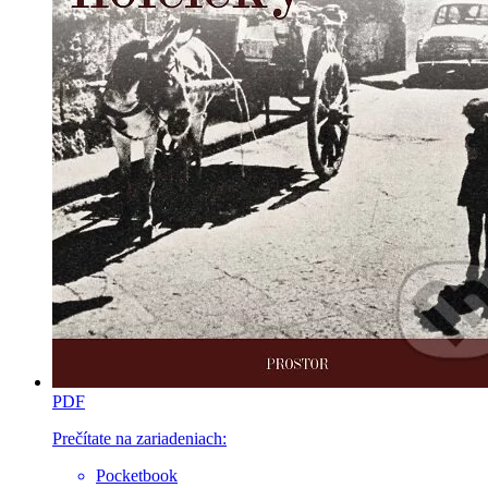
PDF
Prečítate na zariadeniach:
Pocketbook