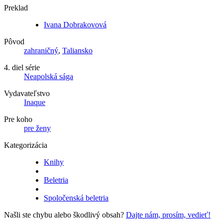
Preklad
Ivana Dobrakovová
Pôvod
zahraničný
,
Taliansko
4. diel série
Neapolská sága
Vydavateľstvo
Inaque
Pre koho
pre ženy
Kategorizácia
Knihy
Beletria
Spoločenská beletria
Našli ste chybu alebo škodlivý obsah?
Dajte nám, prosím, vedieť!