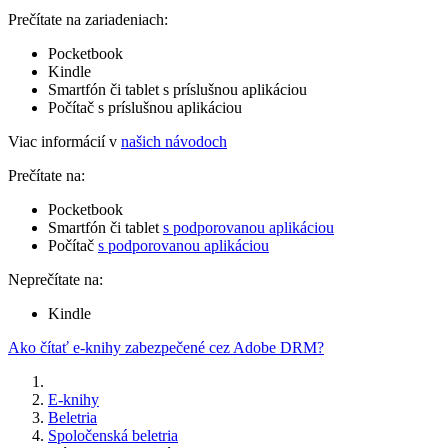
Prečítate na zariadeniach:
Pocketbook
Kindle
Smartfón či tablet s príslušnou aplikáciou
Počítač s príslušnou aplikáciou
Viac informácií v
našich návodoch
Prečítate na:
Pocketbook
Smartfón či tablet
s podporovanou aplikáciou
Počítač
s podporovanou aplikáciou
Neprečítate na:
Kindle
Ako čítať e-knihy zabezpečené cez Adobe DRM?
E-knihy
Beletria
Spoločenská beletria