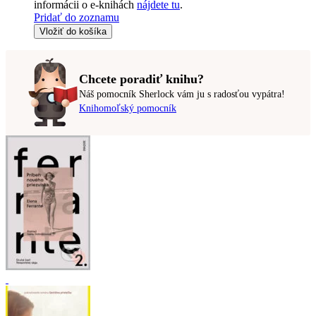
informácii o e-knihách
nájdete tu
.
Pridať do zoznamu
Vložiť do košíka
Chcete poradiť knihu?
Náš pomocník Sherlock vám ju s radosťou vypátra!
Knihomoľský pomocník