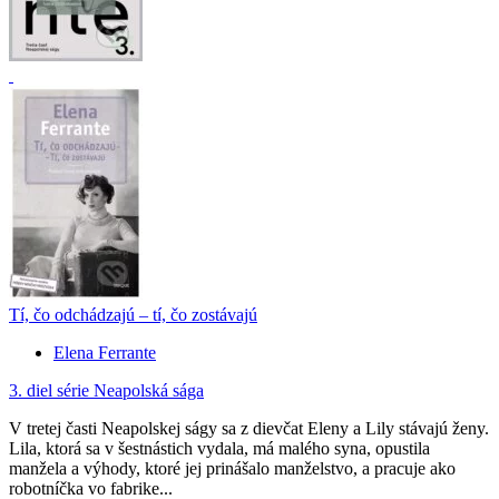
Tí, čo odchádzajú – tí, čo zostávajú
Elena Ferrante
3. diel série
Neapolská sága
V tretej časti Neapolskej ságy sa z dievčat Eleny a Lily stávajú ženy.
Lila, ktorá sa v šestnástich vydala, má malého syna, opustila
manžela a výhody, ktoré jej prinášalo manželstvo, a pracuje ako
robotníčka vo fabrike...