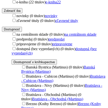
e-kniha (22 titulov)
e-kniha
22
Zobraziť iba
novinky (0 titulov)
novinky
zľavnené tituly (0 titulov)
zľavnené tituly
Dostupnosť
na centrálnom sklade (0 titulov)
na centrálnom sklade
predpredaj (0 titulov)
predpredaj
pripravujeme (0 titulov)
pripravujeme
dostupná (bez vypredaných) (0 titulov)
dostupná (bez
vypredaných)
Dostupnosť v kníhkupectve
Banská Bystrica (Martinus) (0 titulov)
Banská
Bystrica (Martinus)
Bratislava - Cubicon (Martinus) (0 titulov)
Bratislava
- Cubicon (Martinus)
Bratislava - Nivy (Martinus) (0 titulov)
Bratislava -
Nivy (Martinus)
Bratislava - Obchodná (Martinus) (0
titulov)
Bratislava - Obchodná (Martinus)
Brezno (Knihy Brezno) (0 titulov)
Brezno (Knihy