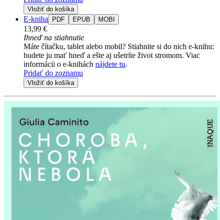
Vložiť do košíka
E-kniha
PDF
EPUB
MOBI
13,99 €
Ihneď na stiahnutie
Máte čítačku, tablet alebo mobil? Stiahnite si do nich e-knihu:
budete ju mať hneď a ešte aj ušetríte život stromom. Viac
informácii o e-knihách
nájdete tu
.
Pridať do zoznamu
Vložiť do košíka