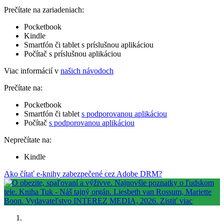
Prečítate na zariadeniach:
Pocketbook
Kindle
Smartfón či tablet s príslušnou aplikáciou
Počítač s príslušnou aplikáciou
Viac informácií v
našich návodoch
Prečítate na:
Pocketbook
Smartfón či tablet
s podporovanou aplikáciou
Počítač
s podporovanou aplikáciou
Neprečítate na:
Kindle
Ako čítať e-knihy zabezpečené cez Adobe DRM?