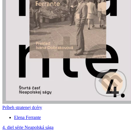
Príbeh stratenej dcéry
Elena Ferrante
4. diel série
Neapolská sága