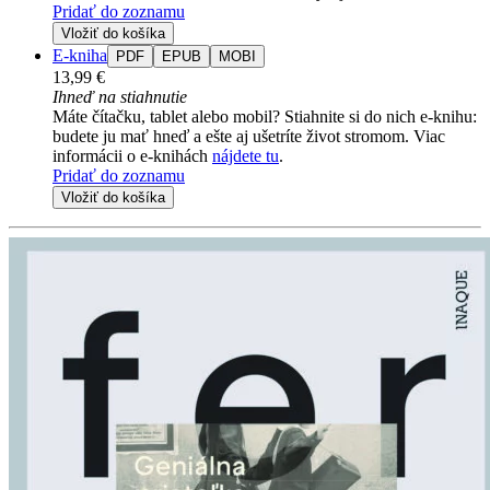
Pridať do zoznamu
Vložiť do košíka
E-kniha
PDF
EPUB
MOBI
13,99 €
Ihneď na stiahnutie
Máte čítačku, tablet alebo mobil? Stiahnite si do nich e-knihu:
budete ju mať hneď a ešte aj ušetríte život stromom. Viac
informácii o e-knihách
nájdete tu
.
Pridať do zoznamu
Vložiť do košíka