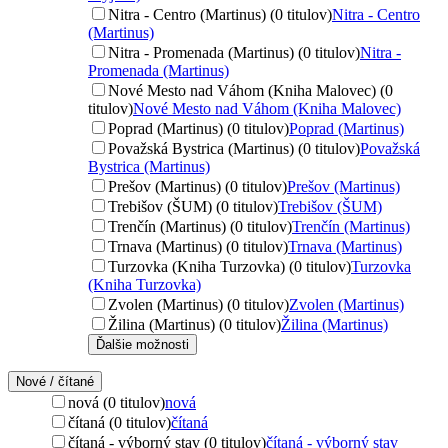
Nitra - Centro (Martinus) (0 titulov)
Nitra - Centro
(Martinus)
Nitra - Promenada (Martinus) (0 titulov)
Nitra -
Promenada (Martinus)
Nové Mesto nad Váhom (Kniha Malovec) (0
titulov)
Nové Mesto nad Váhom (Kniha Malovec)
Poprad (Martinus) (0 titulov)
Poprad (Martinus)
Považská Bystrica (Martinus) (0 titulov)
Považská
Bystrica (Martinus)
Prešov (Martinus) (0 titulov)
Prešov (Martinus)
Trebišov (ŠUM) (0 titulov)
Trebišov (ŠUM)
Trenčín (Martinus) (0 titulov)
Trenčín (Martinus)
Trnava (Martinus) (0 titulov)
Trnava (Martinus)
Turzovka (Kniha Turzovka) (0 titulov)
Turzovka
(Kniha Turzovka)
Zvolen (Martinus) (0 titulov)
Zvolen (Martinus)
Žilina (Martinus) (0 titulov)
Žilina (Martinus)
Ďalšie možnosti
Nové / čítané
nová (0 titulov)
nová
čítaná (0 titulov)
čítaná
čítaná - výborný stav (0 titulov)
čítaná - výborný stav