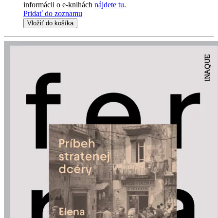
informácii o e-knihách
nájdete tu
.
Pridať do zoznamu
Vložiť do košíka