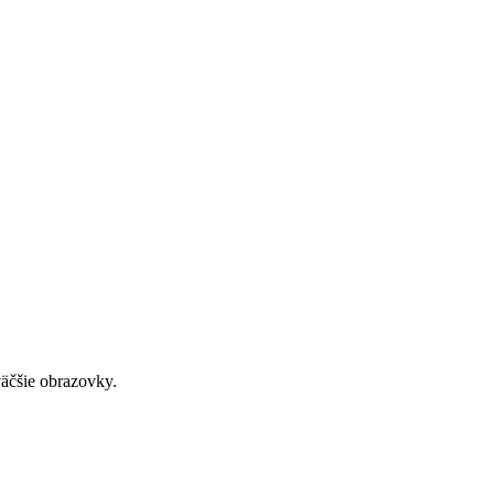
väčšie obrazovky.