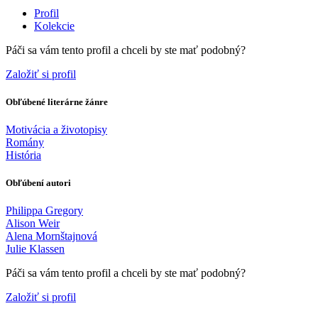
Profil
Kolekcie
Páči sa vám tento profil a chceli by ste mať podobný?
Založiť si profil
Obľúbené literárne žánre
Motivácia a životopisy
Romány
História
Obľúbení autori
Philippa Gregory
Alison Weir
Alena Mornštajnová
Julie Klassen
Páči sa vám tento profil a chceli by ste mať podobný?
Založiť si profil