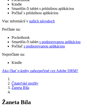
Kindle
Smartfón či tablet s príslušnou aplikáciou
Počítač s príslušnou aplikáciou
Viac informácií v
našich návodoch
Prečítate na:
Pocketbook
Smartfón či tablet
s podporovanou aplikáciou
Počítač
s podporovanou aplikáciou
Neprečítate na:
Kindle
Ako čítať e-knihy zabezpečené cez Adobe DRM?
Čitateľské profily
Žaneta Bíla
Žaneta Bíla