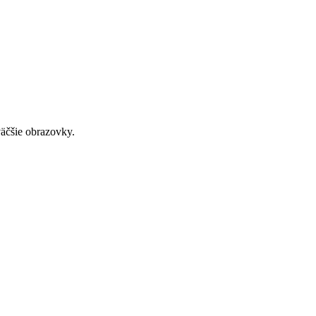
väčšie obrazovky.