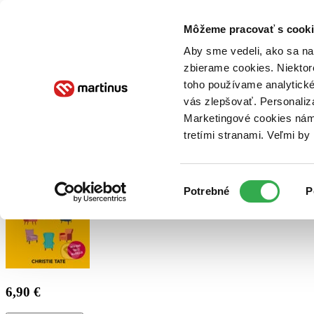
Doručenie
Kníhkupectvá
Knihovrátok
Poukážky
Knižný blog
Kontakt
Môžeme pracovať s cooki
Aby sme vedeli, ako sa na 
zbierame cookies. Niektor
E-knihy
Audioknihy
Hry
Filmy
Knihy
Doplnky
toho používame analytické
vás zlepšovať. Personaliz
Vyhľadávanie
Marketingové cookies nám 
tretími stranami. Veľmi b
Prihlásiť
Výber
Potrebné
P
súhlasu
6,90 €