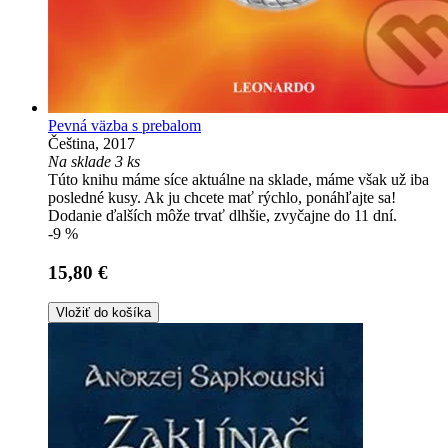
Pevná väzba s prebalom
Čeština, 2017
Na sklade 3 ks
Túto knihu máme síce aktuálne na sklade, máme však už iba
posledné kusy. Ak ju chcete mať rýchlo, ponáhľajte sa!
Dodanie ďalších môže trvať dlhšie, zvyčajne do 11 dní.
-9 %
15,80 €
Vložiť do košíka