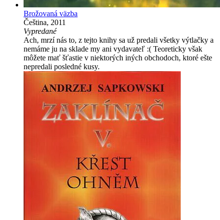
Brožovaná väzba
Čeština, 2011
Vypredané
Ach, mrzí nás to, z tejto knihy sa už predali všetky výtlačky a
nemáme ju na sklade my ani vydavateľ :( Teoreticky však
môžete mať šťastie v niektorých iných obchodoch, ktoré ešte
nepredali posledné kusy.