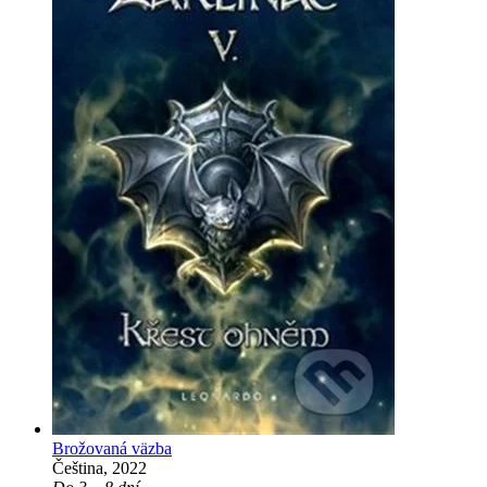
Brožovaná väzba
Čeština, 2022