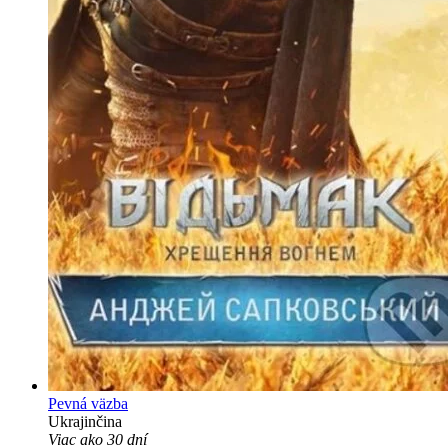
Pevná väzba
Ukrajinčina
Viac ako 30 dní