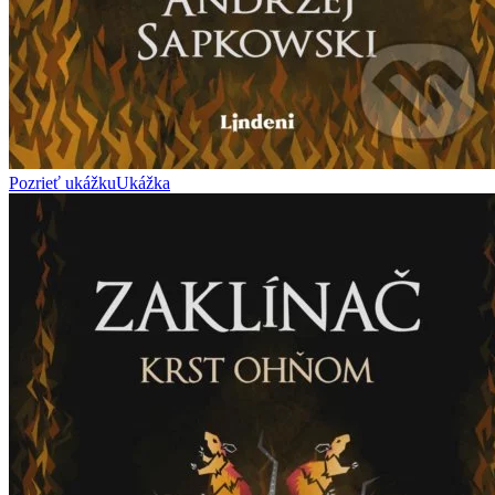
Pozrieť ukážku
Ukážka