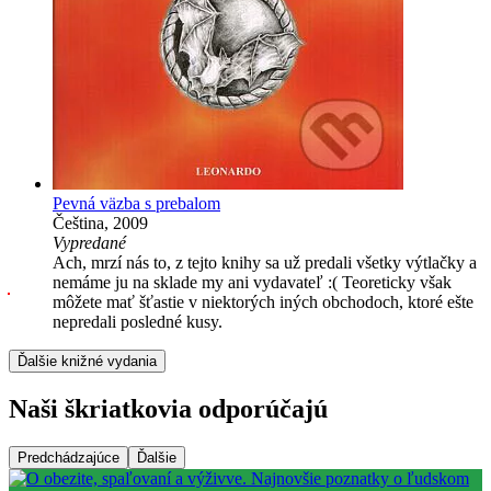
Pevná väzba s prebalom
Čeština, 2009
Vypredané
Ach, mrzí nás to, z tejto knihy sa už predali všetky výtlačky a
nemáme ju na sklade my ani vydavateľ :( Teoreticky však
môžete mať šťastie v niektorých iných obchodoch, ktoré ešte
nepredali posledné kusy.
Ďalšie knižné vydania
Naši škriatkovia odporúčajú
Predchádzajúce
Ďalšie