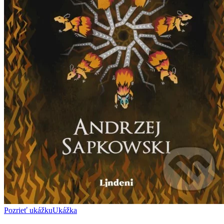
Pozrieť ukážku
Ukážka