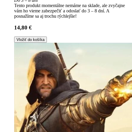
Do 3 – 8 dní
Tento produkt momentálne nemáme na sklade, ale zvyčajne
vám ho vieme zabezpečiť a odoslať do 3 – 8 dní. A
posnažíme sa aj trochu rýchlejšie!
14,80 €
Vložiť do košíka