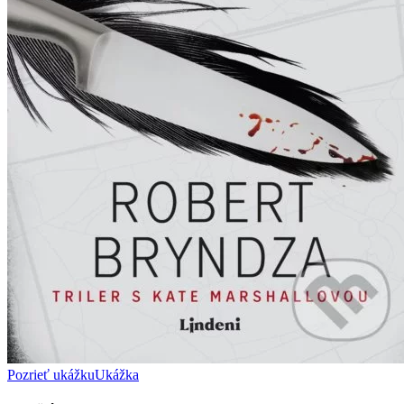
Pozrieť ukážku
Ukážka