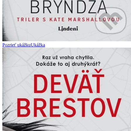
Pozrieť ukážku
Ukážka