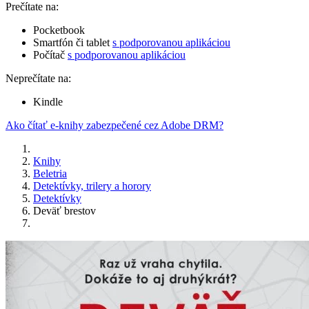
Prečítate na:
Pocketbook
Smartfón či tablet
s podporovanou aplikáciou
Počítač
s podporovanou aplikáciou
Neprečítate na:
Kindle
Ako čítať e-knihy zabezpečené cez Adobe DRM?
Knihy
Beletria
Detektívky, trilery a horory
Detektívky
Deväť brestov