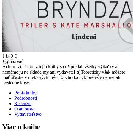
14,49 €
Vypredané
Ach, mrzí nás to, z tejto knihy sa už predali všetky výtlačky a
nemáme ju na sklade my ani vydavateľ :( Teoreticky však môžete
mať šťastie v niektorých iných obchodoch, ktoré ešte nepredali
posledné kusy.
Popis knihy
Podrobnosti
Recenzie
O autorovi
Vydavateľstvo
Viac o knihe