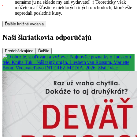
nemáme ju na sklade my ani vydavateľ :( Teoreticky však
môžete mať šťastie v niektorých iných obchodoch, ktoré ešte
nepredali posledné kusy.
Ďalšie knižné vydania
Naši škriatkovia odporúčajú
Predchádzajúce
Ďalšie