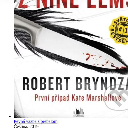
Pevná väzba s prebalom
Čeština, 2019