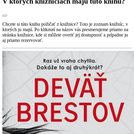
V ktorých knižniciach majú túto knihu?
Chcete si túto knihu požičať z knižnice? Toto je zoznam knižníc, v
ktorých ju majú. Po kliknutí na názov vás presmerujeme priamo na
stránku knižnice, kde si môžete overiť jej dostupnosť a prípadne ju
aj priamo rezervovať.