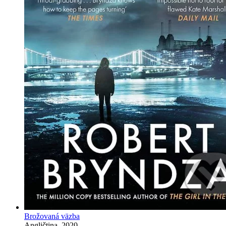
Brožovaná väzba
Angličtina, 2020