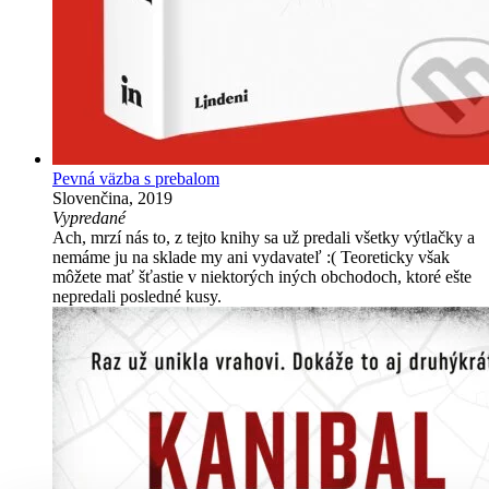
Pevná väzba s prebalom
Slovenčina, 2019
Vypredané
Ach, mrzí nás to, z tejto knihy sa už predali všetky výtlačky a
nemáme ju na sklade my ani vydavateľ :( Teoreticky však
môžete mať šťastie v niektorých iných obchodoch, ktoré ešte
nepredali posledné kusy.