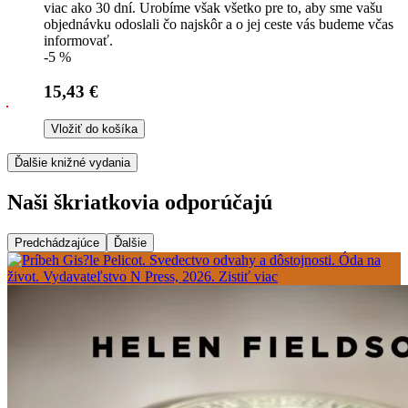
viac ako 30 dní. Urobíme však všetko pre to, aby sme vašu
objednávku odoslali čo najskôr a o jej ceste vás budeme včas
informovať.
-5 %
15,43 €
Vložiť do košíka
Ďalšie knižné vydania
Naši škriatkovia odporúčajú
Predchádzajúce
Ďalšie