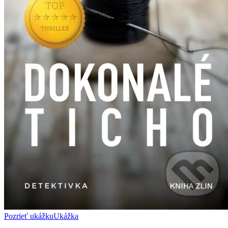
Pozrieť ukážku
Ukážka