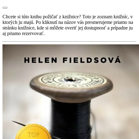
Chcete si túto knihu požičať z knižnice? Toto je zoznam knižníc, v
ktorých ju majú. Po kliknutí na názov vás presmerujeme priamo na
stránku knižnice, kde si môžete overiť jej dostupnosť a prípadne ju
aj priamo rezervovať.