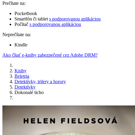
Prečítate na:
Pocketbook
Smartfón či tablet
s podporovanou aplikáciou
Počítač
s podporovanou aplikáciou
Neprečítate na:
Kindle
Ako čítať e-knihy zabezpečené cez Adobe DRM?
Knihy
Beletria
Detektívky, trilery a horory
Detektívky
Dokonalé ticho