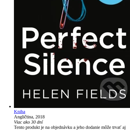
Kniha
Angličtina, 2018
Viac ako 30 dní
Tento produkt je na objednávku a jeho dodanie môže trvať aj