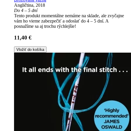
Angličtina, 2018
Do 4 – 5 dní
Tento produkt momentálne nemáme na sklade, ale zvyčajne
vám ho vieme zabezpečiť a odoslať do 4 – 5 dní. A
posnažíme sa aj trochu rýchlejšie!
11,40 €
Vložiť do košíka