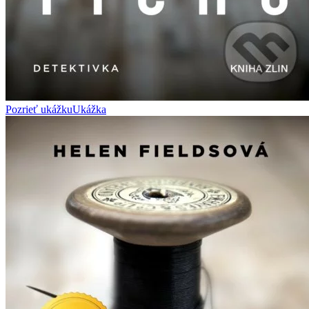
Pozrieť ukážku
Ukážka