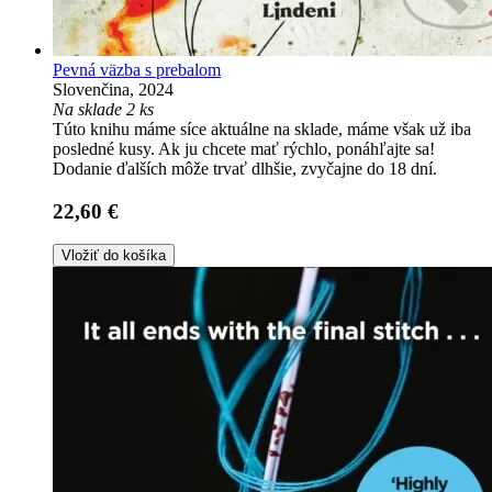
Pevná väzba s prebalom
Slovenčina, 2024
Na sklade 2 ks
Túto knihu máme síce aktuálne na sklade, máme však už iba
posledné kusy. Ak ju chcete mať rýchlo, ponáhľajte sa!
Dodanie ďalších môže trvať dlhšie, zvyčajne do 18 dní.
22,60 €
Vložiť do košíka