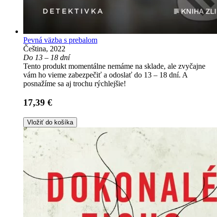
Pevná väzba s prebalom
Čeština, 2022
Do 13 – 18 dní
Tento produkt momentálne nemáme na sklade, ale zvyčajne
vám ho vieme zabezpečiť a odoslať do 13 – 18 dní. A
posnažíme sa aj trochu rýchlejšie!
17,39 €
Vložiť do košíka