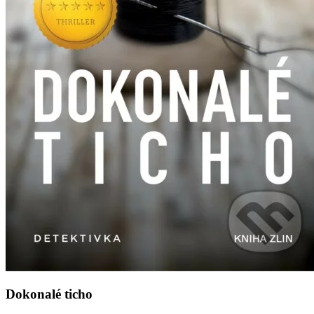
Dokonalé ticho