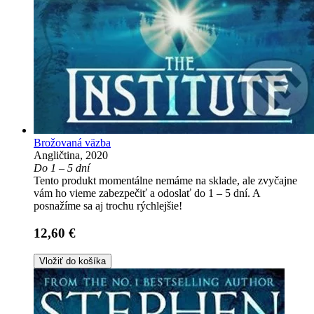
Brožovaná väzba
Angličtina, 2020
Do 1 – 5 dní
Tento produkt momentálne nemáme na sklade, ale zvyčajne
vám ho vieme zabezpečiť a odoslať do 1 – 5 dní. A
posnažíme sa aj trochu rýchlejšie!
12,60 €
Vložiť do košíka