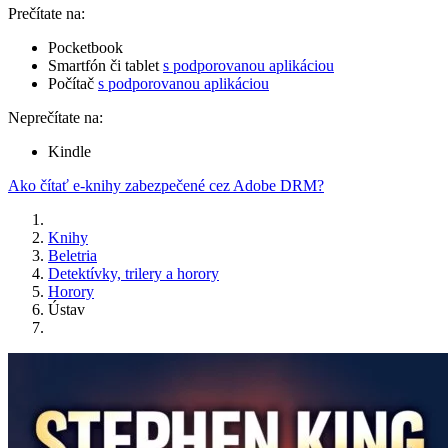
Prečítate na:
Pocketbook
Smartfón či tablet
s podporovanou aplikáciou
Počítač
s podporovanou aplikáciou
Neprečítate na:
Kindle
Ako čítať e-knihy zabezpečené cez Adobe DRM?
Knihy
Beletria
Detektívky, trilery a horory
Horory
Ústav