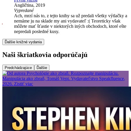
Angličtina, 2019
Vypredané
Ach, mrzí nás to, z tejto knihy sa už predali všetky výtlačky a
nemáme ju na sklade my ani vydavateľ :( Teoreticky však
môžete mať šťastie v niektorých iných obchodoch, ktoré ešte
nepredali posledné kusy.
Ďalšie knižné vydania
Naši škriatkovia odporúčajú
Predchádzajúce
Ďalšie