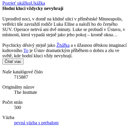
Pozrieť ukážku
Ukážka
Hodní kluci vždycky nevyhrají
Uprostřed noci, v domě na klidné ulici v příměstské Minneapolis,
vetřelci tiše zavraždí rodiče Luka Ellise a naloží ho do černého
SUV. Operace netrvá ani dvě minuty. Luke se probudí v Ústavu, v
místnosti, která vypadá stejně jako jeho pokoj – kromě okna…
Psychicky děsivý stejně jako
Žhářka
a s úžasnou dětskou imaginací
kultovního
To
je
Ústav
dramatickým příběhem o dobru a zlu ve
světě, kde hodní kluci vždy nevyhrají.
Čítať viac
Naše katalógové číslo
715887
Originálny názov
The Institute
Počet strán
500
Väzba
pevná väzba s prebalom