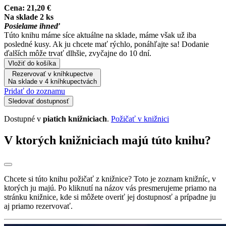
Cena:
21,20 €
Na sklade 2 ks
Posielame ihneď
Túto knihu máme síce aktuálne na sklade, máme však už iba
posledné kusy. Ak ju chcete mať rýchlo, ponáhľajte sa! Dodanie
ďalších môže trvať dlhšie, zvyčajne do 10 dní.
Vložiť do košíka
Rezervovať v kníhkupectve
Na sklade v 4 kníhkupectvách
Pridať do zoznamu
Sledovať dostupnosť
Dostupné v
piatich knižniciach
.
Požičať v knižnici
V ktorých knižniciach majú túto knihu?
Chcete si túto knihu požičať z knižnice? Toto je zoznam knižníc, v
ktorých ju majú. Po kliknutí na názov vás presmerujeme priamo na
stránku knižnice, kde si môžete overiť jej dostupnosť a prípadne ju
aj priamo rezervovať.