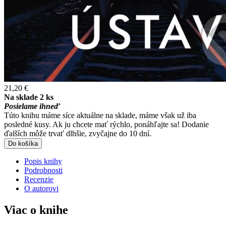
21,20 €
Na sklade 2 ks
Posielame ihneď
Túto knihu máme síce aktuálne na sklade, máme však už iba
posledné kusy. Ak ju chcete mať rýchlo, ponáhľajte sa! Dodanie
ďalších môže trvať dlhšie, zvyčajne do 10 dní.
Do košíka
Popis knihy
Podrobnosti
Recenzie
O autorovi
Viac o knihe