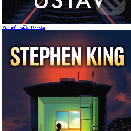
Pozrieť ukážku
Ukážka