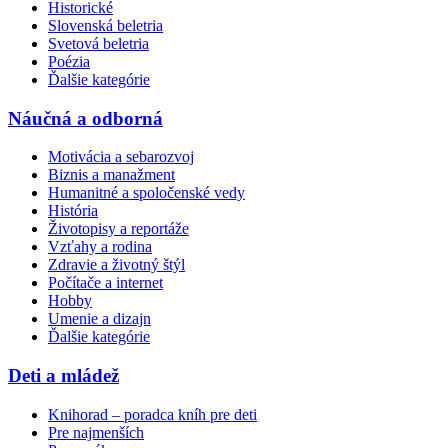
Historické
Slovenská beletria
Svetová beletria
Poézia
Ďalšie kategórie
Náučná a odborná
Motivácia a sebarozvoj
Biznis a manažment
Humanitné a spoločenské vedy
História
Životopisy a reportáže
Vzťahy a rodina
Zdravie a životný štýl
Počítače a internet
Hobby
Umenie a dizajn
Ďalšie kategórie
Deti a mládež
Knihorad – poradca kníh pre deti
Pre najmenších