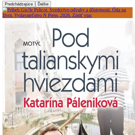
Predchádzajúce
Ďalšie