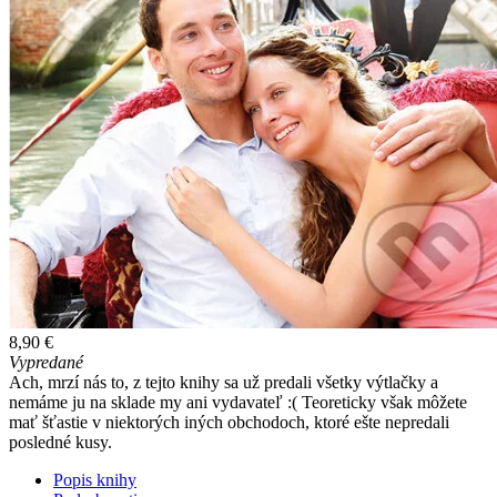
8,90 €
Vypredané
Ach, mrzí nás to, z tejto knihy sa už predali všetky výtlačky a
nemáme ju na sklade my ani vydavateľ :( Teoreticky však môžete
mať šťastie v niektorých iných obchodoch, ktoré ešte nepredali
posledné kusy.
Popis knihy