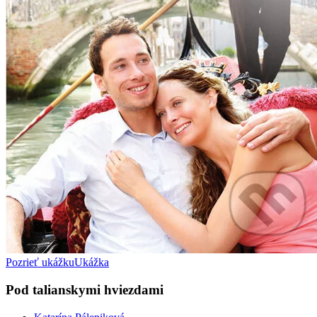
Pozrieť ukážku
Ukážka
Pod talianskymi hviezdami