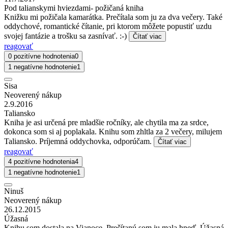
Pod talianskymi hviezdami- požičaná kniha
Knižku mi požičala kamarátka. Prečítala som ju za dva večery. Také
oddychové, romantické čítanie, pri ktorom môžete popustiť uzdu
svojej fantázie a trošku sa zasnívať. :-)
Čítať viac
reagovať
0 pozitívne hodnotenia
0
1 negatívne hodnotenie
1
Sisa
Neoverený nákup
2.9.2016
Taliansko
Kniha je asi určená pre mladšie ročníky, ale chytila ma za srdce,
dokonca som si aj poplakala. Knihu som zhltla za 2 večery, milujem
Taliansko. Príjemná oddychovka, odporúčam.
Čítať viac
reagovať
4 pozitívne hodnotenia
4
1 negatívne hodnotenie
1
Ninuš
Neoverený nákup
26.12.2015
Úžasná
Knihu som dostala na Vianoce. Prečítanú som ju mala hneď. Úžasná