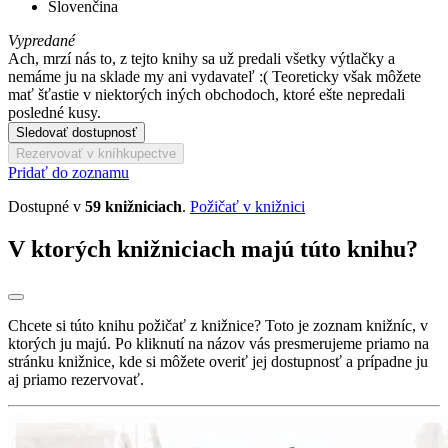
Slovenčina
Vypredané
Ach, mrzí nás to, z tejto knihy sa už predali všetky výtlačky a
nemáme ju na sklade my ani vydavateľ :( Teoreticky však môžete
mať šťastie v niektorých iných obchodoch, ktoré ešte nepredali
posledné kusy.
Sledovať dostupnosť
Rezervovať v kníhkupectve
Pridať do zoznamu
Dostupné v
59 knižniciach
.
Požičať v knižnici
V ktorých knižniciach majú túto knihu?
Chcete si túto knihu požičať z knižnice? Toto je zoznam knižníc, v
ktorých ju majú. Po kliknutí na názov vás presmerujeme priamo na
stránku knižnice, kde si môžete overiť jej dostupnosť a prípadne ju
aj priamo rezervovať.