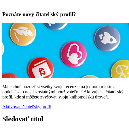
Poznáte nový čitateľský profil?
Máte chuť pozrieť si všetky svoje recenzie na jednom mieste a
podeliť sa o ne aj s ostatnými používateľmi? Aktivujte si čítateľský
profil, kde si môžete zvyšovať svoju knihomoľskú úroveň.
Aktivovať čitateľský profil
Sledovať titul