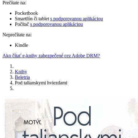
Prečítate na:
Pocketbook
Smartfón či tablet
s podporovanou aplikáciou
Počítač
s podporovanou aplikáciou
Neprečítate na:
Kindle
Ako čítať e-knihy zabezpečené cez Adobe DRM?
Knihy
Beletria
Pod talianskymi hviezdami