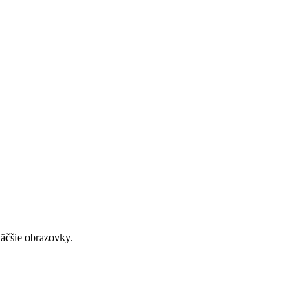
väčšie obrazovky.