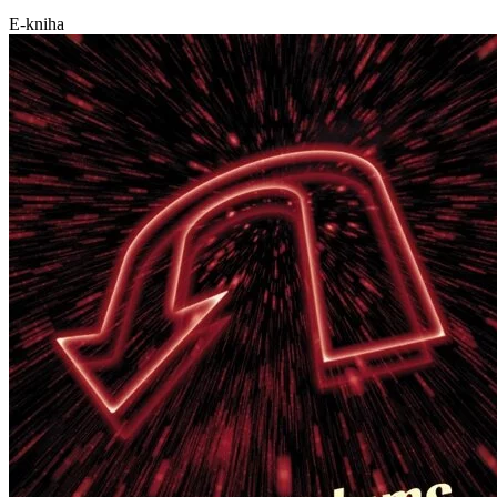
E-kniha