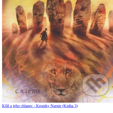
Kôň a jeho chlapec - Kroniky Narnie (Kniha 3)