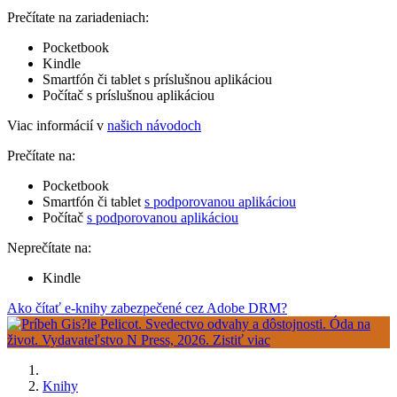
Prečítate na zariadeniach:
Pocketbook
Kindle
Smartfón či tablet s príslušnou aplikáciou
Počítač s príslušnou aplikáciou
Viac informácií v
našich návodoch
Prečítate na:
Pocketbook
Smartfón či tablet
s podporovanou aplikáciou
Počítač
s podporovanou aplikáciou
Neprečítate na:
Kindle
Ako čítať e-knihy zabezpečené cez Adobe DRM?
Knihy