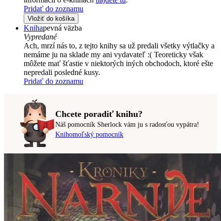
Pridať do zoznamu
Vložiť do košíka
Kniha
pevná väzba
Vypredané
Ach, mrzí nás to, z tejto knihy sa už predali všetky výtlačky a
nemáme ju na sklade my ani vydavateľ :( Teoreticky však
môžete mať šťastie v niektorých iných obchodoch, ktoré ešte
nepredali posledné kusy.
Pridať do zoznamu
Chcete poradiť knihu?
Náš pomocník Sherlock vám ju s radosťou vypátra!
Knihomoľský pomocník