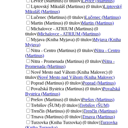
Levice (Martinus) (0 titulov)
Levice (Martinus)
Liptovský Mikuláš (Martinus) (0 titulov)
Liptovský
Mikuláš (Martinus)
Lučenec (Martinus) (0 titulov)
Lučenec (Martinus)
Martin (Martinus) (0 titulov)
Martin (Martinus)
Michalovce - ATRIUM (Martinus) (0
titulov)
Michalovce - ATRIUM (Martinus)
Myjava (Kniha Myjava) (0 titulov)
Myjava (Kniha
Myjava)
Nitra - Centro (Martinus) (0 titulov)
Nitra - Centro
(Martinus)
Nitra - Promenada (Martinus) (0 titulov)
Nitra -
Promenada (Martinus)
Nové Mesto nad Váhom (Kniha Malovec) (0
titulov)
Nové Mesto nad Váhom (Kniha Malovec)
Poprad (Martinus) (0 titulov)
Poprad (Martinus)
Považská Bystrica (Martinus) (0 titulov)
Považská
Bystrica (Martinus)
Prešov (Martinus) (0 titulov)
Prešov (Martinus)
Trebišov (ŠUM) (0 titulov)
Trebišov (ŠUM)
Trenčín (Martinus) (0 titulov)
Trenčín (Martinus)
Trnava (Martinus) (0 titulov)
Trnava (Martinus)
Turzovka (Kniha Turzovka) (0 titulov)
Turzovka
(Kniha Turzovka)