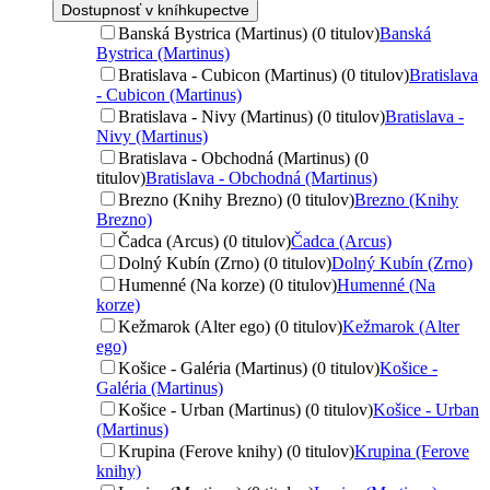
Dostupnosť v kníhkupectve
Banská Bystrica (Martinus) (0 titulov)
Banská
Bystrica (Martinus)
Bratislava - Cubicon (Martinus) (0 titulov)
Bratislava
- Cubicon (Martinus)
Bratislava - Nivy (Martinus) (0 titulov)
Bratislava -
Nivy (Martinus)
Bratislava - Obchodná (Martinus) (0
titulov)
Bratislava - Obchodná (Martinus)
Brezno (Knihy Brezno) (0 titulov)
Brezno (Knihy
Brezno)
Čadca (Arcus) (0 titulov)
Čadca (Arcus)
Dolný Kubín (Zrno) (0 titulov)
Dolný Kubín (Zrno)
Humenné (Na korze) (0 titulov)
Humenné (Na
korze)
Kežmarok (Alter ego) (0 titulov)
Kežmarok (Alter
ego)
Košice - Galéria (Martinus) (0 titulov)
Košice -
Galéria (Martinus)
Košice - Urban (Martinus) (0 titulov)
Košice - Urban
(Martinus)
Krupina (Ferove knihy) (0 titulov)
Krupina (Ferove
knihy)