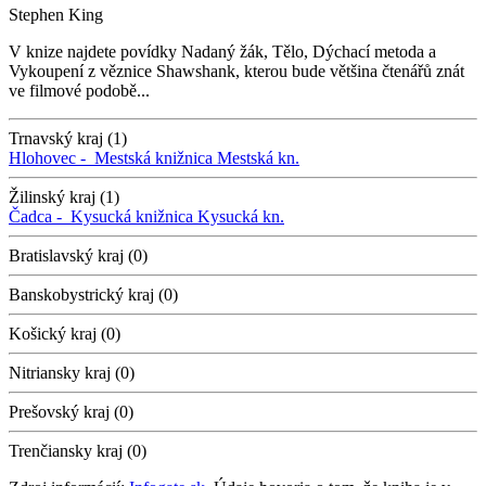
Stephen King
V knize najdete povídky Nadaný žák, Tělo, Dýchací metoda a
Vykoupení z věznice Shawshank, kterou bude většina čtenářů znát
ve filmové podobě...
Trnavský kraj (1)
Hlohovec -
Mestská knižnica
Mestská kn.
Žilinský kraj (1)
Čadca -
Kysucká knižnica
Kysucká kn.
Bratislavský kraj (0)
Banskobystrický kraj (0)
Košický kraj (0)
Nitriansky kraj (0)
Prešovský kraj (0)
Trenčiansky kraj (0)