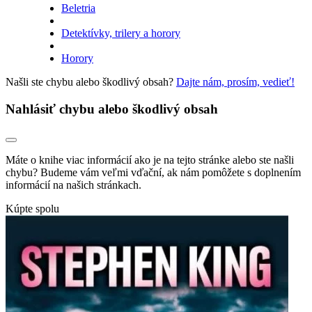
Beletria
Detektívky, trilery a horory
Horory
Našli ste chybu alebo škodlivý obsah?
Dajte nám, prosím, vedieť!
Nahlásiť chybu alebo škodlivý obsah
Máte o knihe viac informácií ako je na tejto stránke alebo ste našli
chybu? Budeme vám veľmi vďační, ak nám pomôžete s doplnením
informácií na našich stránkach.
Kúpte spolu