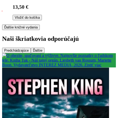
13,50 €
Vložiť do košíka
Ďalšie knižné vydania
Naši škriatkovia odporúčajú
Predchádzajúce
Ďalšie