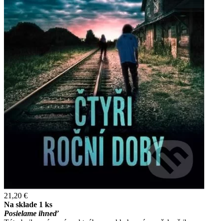
21,20 €
Na sklade 1 ks
Posielame ihneď