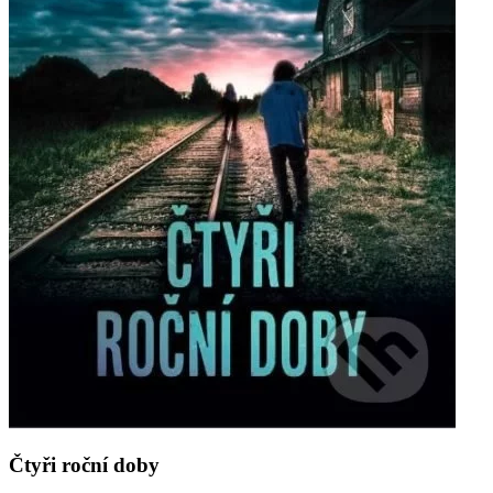
Čtyři roční doby