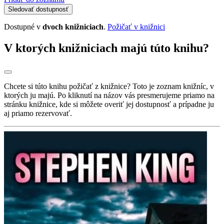
Sledovať dostupnosť
Dostupné v
dvoch knižniciach
.
Požičať v knižnici
V ktorých knižniciach majú túto knihu?
Chcete si túto knihu požičať z knižnice? Toto je zoznam knižníc, v
ktorých ju majú. Po kliknutí na názov vás presmerujeme priamo na
stránku knižnice, kde si môžete overiť jej dostupnosť a prípadne ju
aj priamo rezervovať.