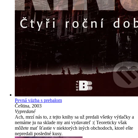
Pevná väzba s prebalom
Čeština, 2003
Vypredané
Ach, mrzí nás to, z tejto knihy sa už predali všetky výtlačky a
nemáme ju na sklade my ani vydavateľ :( Teoreticky však
môžete mať šťastie v niektorých iných obchodoch, ktoré ešte
nepredali posledné kusy.