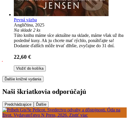
Pevná väzba
Angličtina, 2025
Na sklade 2 ks
Túto knihu máme síce aktuálne na sklade, máme však už iba
posledné kusy. Ak ju chcete mať rýchlo, ponáhľajte sa!
Dodanie ďalších môže trvať dlhšie, zvyčajne do 31 dní.
22,60 €
Vložiť do košíka
Ďalšie knižné vydania
Naši škriatkovia odporúčajú
Predchádzajúce
Ďalšie