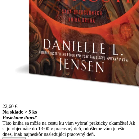
22,60 €
Na sklade > 5 ks
Posielame ihneď
Táto kniha sa môže na cestu ku vám vybrať prakticky okamžite! Ak
si ju objednáte do 13:00 v pracovný deň, odošleme vám ju ešte
dnes, inak najneskôr nasledujúci pracovný deň.