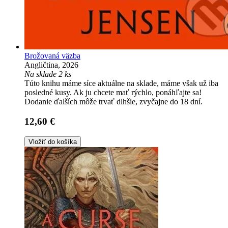
Brožovaná väzba
Angličtina, 2026
Na sklade 2 ks
Túto knihu máme síce aktuálne na sklade, máme však už iba
posledné kusy. Ak ju chcete mať rýchlo, ponáhľajte sa!
Dodanie ďalších môže trvať dlhšie, zvyčajne do 18 dní.
12,60 €
Vložiť do košíka