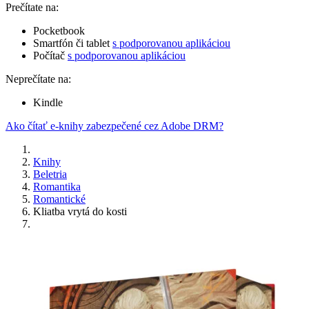
Prečítate na:
Pocketbook
Smartfón či tablet
s podporovanou aplikáciou
Počítač
s podporovanou aplikáciou
Neprečítate na:
Kindle
Ako čítať e-knihy zabezpečené cez Adobe DRM?
Knihy
Beletria
Romantika
Romantické
Kliatba vrytá do kosti