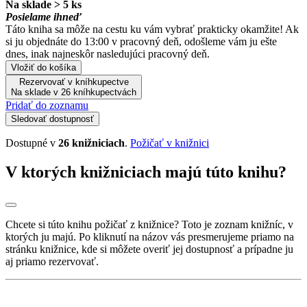
Na sklade > 5 ks
Posielame ihneď
Táto kniha sa môže na cestu ku vám vybrať prakticky okamžite! Ak
si ju objednáte do 13:00 v pracovný deň, odošleme vám ju ešte
dnes, inak najneskôr nasledujúci pracovný deň.
Vložiť do košíka
Rezervovať v kníhkupectve
Na sklade v 26 kníhkupectvách
Pridať do zoznamu
Sledovať dostupnosť
Dostupné v
26 knižniciach
.
Požičať v knižnici
V ktorých knižniciach majú túto knihu?
Chcete si túto knihu požičať z knižnice? Toto je zoznam knižníc, v
ktorých ju majú. Po kliknutí na názov vás presmerujeme priamo na
stránku knižnice, kde si môžete overiť jej dostupnosť a prípadne ju
aj priamo rezervovať.