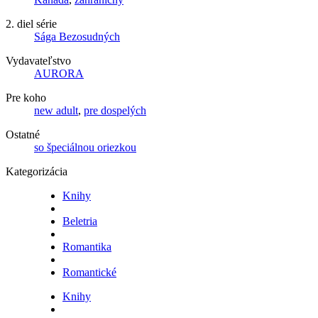
2. diel série
Sága Bezosudných
Vydavateľstvo
AURORA
Pre koho
new adult
,
pre dospelých
Ostatné
so špeciálnou oriezkou
Kategorizácia
Knihy
Beletria
Romantika
Romantické
Knihy