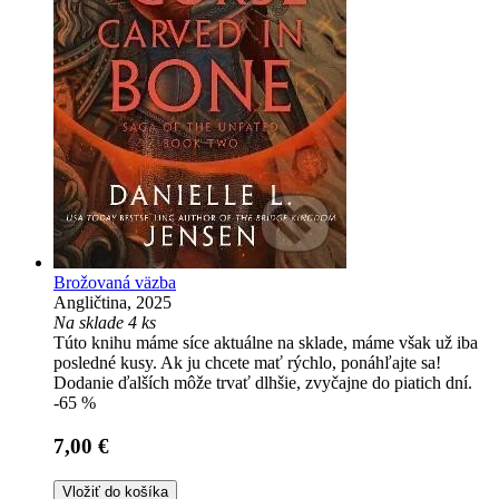
Brožovaná väzba
Angličtina, 2025
Na sklade 4 ks
Túto knihu máme síce aktuálne na sklade, máme však už iba
posledné kusy. Ak ju chcete mať rýchlo, ponáhľajte sa!
Dodanie ďalších môže trvať dlhšie, zvyčajne do piatich dní.
-65 %
7,00 €
Vložiť do košíka