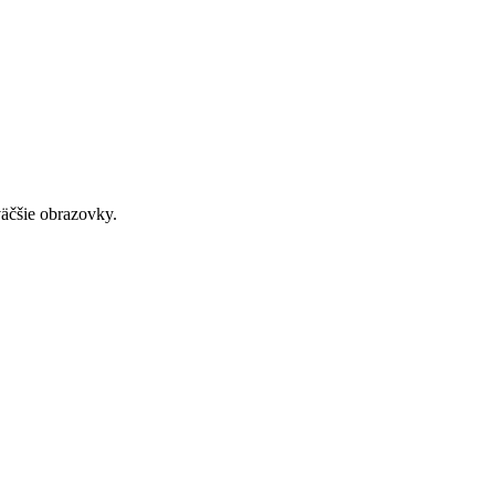
väčšie obrazovky.