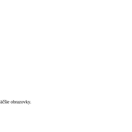
väčšie obrazovky.