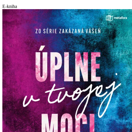
E-kniha