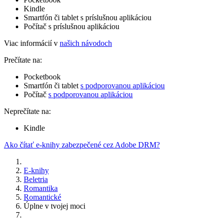
Kindle
Smartfón či tablet s príslušnou aplikáciou
Počítač s príslušnou aplikáciou
Viac informácií v
našich návodoch
Prečítate na:
Pocketbook
Smartfón či tablet
s podporovanou aplikáciou
Počítač
s podporovanou aplikáciou
Neprečítate na:
Kindle
Ako čítať e-knihy zabezpečené cez Adobe DRM?
E-knihy
Beletria
Romantika
Romantické
Úplne v tvojej moci