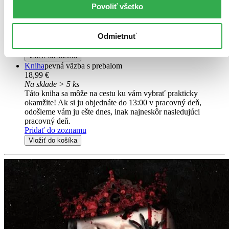
Povoliť všetko
Ihneď na stiahnutie
Máte čítačku, tablet alebo mobil? Stiahnite si do nich e-knihu:
budete ju mať hneď a ešte aj ušetríte život stromom. Viac
Odmietnuť
informácii o e-knihách
nájdete tu
.
Pridať do zoznamu
Vložiť do košíka
Kniha
pevná väzba s prebalom
18,99 €
Na sklade > 5 ks
Táto kniha sa môže na cestu ku vám vybrať prakticky
okamžite! Ak si ju objednáte do 13:00 v pracovný deň,
odošleme vám ju ešte dnes, inak najneskôr nasledujúci
pracovný deň.
Pridať do zoznamu
Vložiť do košíka