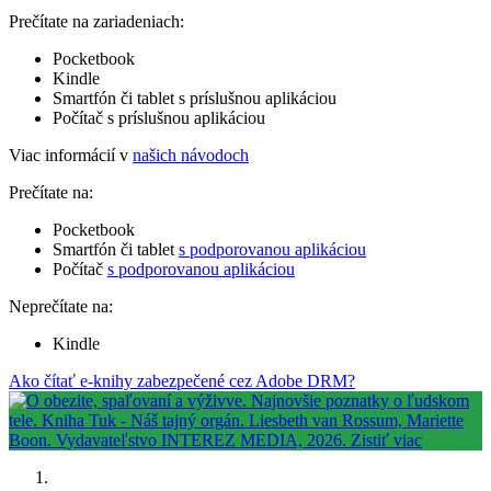
Prečítate na zariadeniach:
Pocketbook
Kindle
Smartfón či tablet s príslušnou aplikáciou
Počítač s príslušnou aplikáciou
Viac informácií v
našich návodoch
Prečítate na:
Pocketbook
Smartfón či tablet
s podporovanou aplikáciou
Počítač
s podporovanou aplikáciou
Neprečítate na:
Kindle
Ako čítať e-knihy zabezpečené cez Adobe DRM?