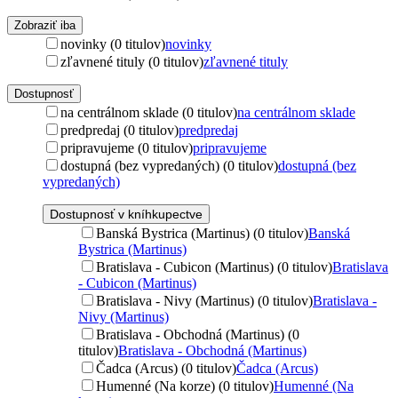
Zobraziť iba
novinky (0 titulov)
novinky
zľavnené tituly (0 titulov)
zľavnené tituly
Dostupnosť
na centrálnom sklade (0 titulov)
na centrálnom sklade
predpredaj (0 titulov)
predpredaj
pripravujeme (0 titulov)
pripravujeme
dostupná (bez vypredaných) (0 titulov)
dostupná (bez
vypredaných)
Dostupnosť v kníhkupectve
Banská Bystrica (Martinus) (0 titulov)
Banská
Bystrica (Martinus)
Bratislava - Cubicon (Martinus) (0 titulov)
Bratislava
- Cubicon (Martinus)
Bratislava - Nivy (Martinus) (0 titulov)
Bratislava -
Nivy (Martinus)
Bratislava - Obchodná (Martinus) (0
titulov)
Bratislava - Obchodná (Martinus)
Čadca (Arcus) (0 titulov)
Čadca (Arcus)
Humenné (Na korze) (0 titulov)
Humenné (Na