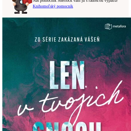
Náš pomocník Sherlock vám ju s radosťou vypátra!
Knihomoľský pomocník