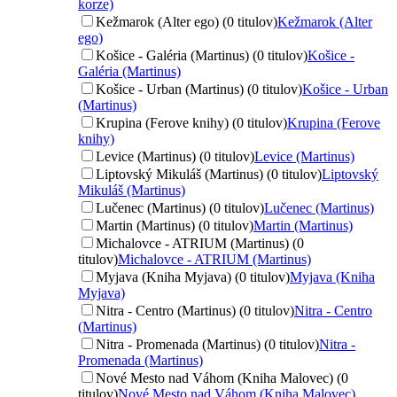
korze)
Kežmarok (Alter ego) (0 titulov)
Kežmarok (Alter
ego)
Košice - Galéria (Martinus) (0 titulov)
Košice -
Galéria (Martinus)
Košice - Urban (Martinus) (0 titulov)
Košice - Urban
(Martinus)
Krupina (Ferove knihy) (0 titulov)
Krupina (Ferove
knihy)
Levice (Martinus) (0 titulov)
Levice (Martinus)
Liptovský Mikuláš (Martinus) (0 titulov)
Liptovský
Mikuláš (Martinus)
Lučenec (Martinus) (0 titulov)
Lučenec (Martinus)
Martin (Martinus) (0 titulov)
Martin (Martinus)
Michalovce - ATRIUM (Martinus) (0
titulov)
Michalovce - ATRIUM (Martinus)
Myjava (Kniha Myjava) (0 titulov)
Myjava (Kniha
Myjava)
Nitra - Centro (Martinus) (0 titulov)
Nitra - Centro
(Martinus)
Nitra - Promenada (Martinus) (0 titulov)
Nitra -
Promenada (Martinus)
Nové Mesto nad Váhom (Kniha Malovec) (0
titulov)
Nové Mesto nad Váhom (Kniha Malovec)