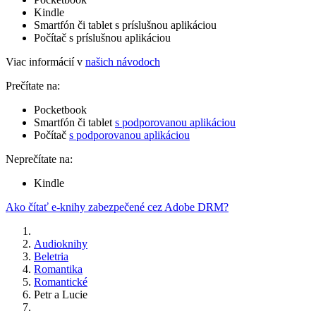
Kindle
Smartfón či tablet s príslušnou aplikáciou
Počítač s príslušnou aplikáciou
Viac informácií v
našich návodoch
Prečítate na:
Pocketbook
Smartfón či tablet
s podporovanou aplikáciou
Počítač
s podporovanou aplikáciou
Neprečítate na:
Kindle
Ako čítať e-knihy zabezpečené cez Adobe DRM?
Audioknihy
Beletria
Romantika
Romantické
Petr a Lucie