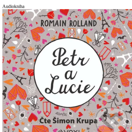
Audiokniha