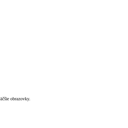
väčšie obrazovky.