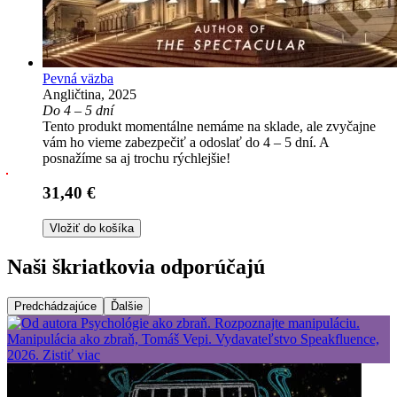
Pevná väzba
Angličtina, 2025
Do 4 – 5 dní
Tento produkt momentálne nemáme na sklade, ale zvyčajne
vám ho vieme zabezpečiť a odoslať do 4 – 5 dní. A
posnažíme sa aj trochu rýchlejšie!
31,40 €
Vložiť do košíka
Naši škriatkovia odporúčajú
Predchádzajúce
Ďalšie