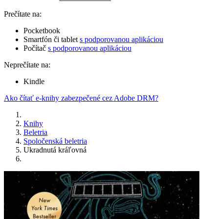
Prečítate na:
Pocketbook
Smartfón či tablet
s podporovanou aplikáciou
Počítač
s podporovanou aplikáciou
Neprečítate na:
Kindle
Ako čítať e-knihy zabezpečené cez Adobe DRM?
Knihy
Beletria
Spoločenská beletria
Ukradnutá kráľovná