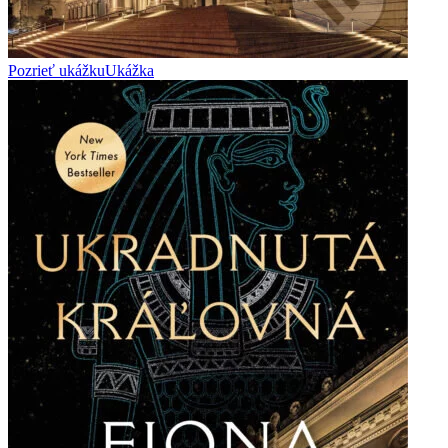
Pozrieť ukážku
Ukážka