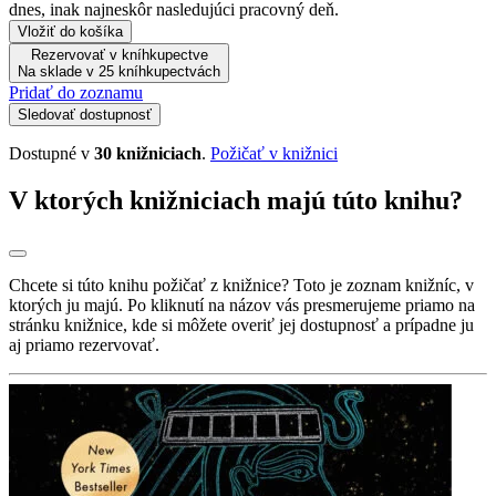
dnes, inak najneskôr nasledujúci pracovný deň.
Vložiť do košíka
Rezervovať v kníhkupectve
Na sklade v 25 kníhkupectvách
Pridať do zoznamu
Sledovať dostupnosť
Dostupné v
30 knižniciach
.
Požičať v knižnici
V ktorých knižniciach majú túto knihu?
Chcete si túto knihu požičať z knižnice? Toto je zoznam knižníc, v
ktorých ju majú. Po kliknutí na názov vás presmerujeme priamo na
stránku knižnice, kde si môžete overiť jej dostupnosť a prípadne ju
aj priamo rezervovať.