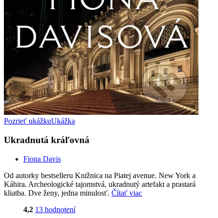
Pozrieť ukážku
Ukážka
Ukradnutá kráľovná
Fiona Davis
Od autorky bestselleru Knižnica na Piatej avenue. New York a
Káhira. Archeologické tajomstvá, ukradnutý artefakt a prastará
kliatba. Dve ženy, jedna minulosť.
Čítať viac
4,2
13 hodnotení