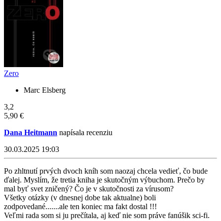
Zero
Marc Elsberg
3,2
5,90 €
Dana Heitmann
napísala recenziu
30.03.2025 19:03
Po zhltnutí prvých dvoch kníh som naozaj chcela vedieť, čo bude
ďalej. Myslím, že tretia kniha je skutočným výbuchom. Prečo by
mal byť svet zničený? Čo je v skutočnosti za vírusom?
Všetky otázky (v dnesnej dobe tak aktualne) boli
zodpovedané.......ale ten koniec ma fakt dostal !!!
Veľmi rada som si ju prečítala, aj keď nie som práve fanúšik sci-fi.