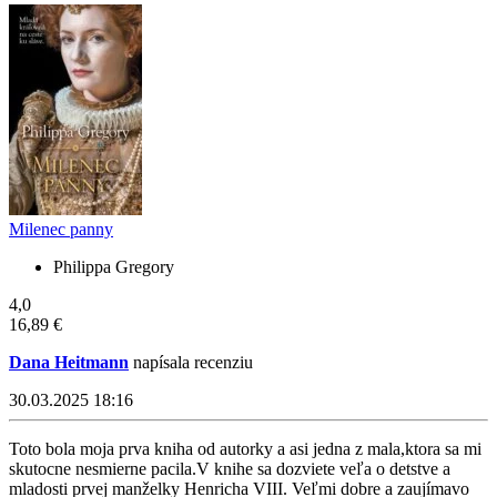
Milenec panny
Philippa Gregory
4,0
16,89 €
Dana Heitmann
napísala recenziu
30.03.2025 18:16
Toto bola moja prva kniha od autorky a asi jedna z mala,ktora sa mi
skutocne nesmierne pacila.V knihe sa dozviete veľa o detstve a
mladosti prvej manželky Henricha VIII. Veľmi dobre a zaujímavo