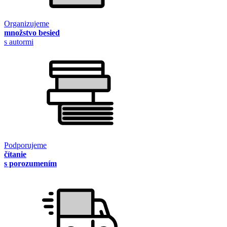
Organizujeme
množstvo besied
s autormi
Podporujeme
čítanie
s porozumením