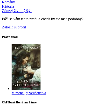
Romány
História
Zdravý životný štýl
Páči sa vám tento profil a chceli by ste mať podobný?
Založiť si profil
Práve čítam
V mene jej veličenstva
Obľúbené literárne žánre