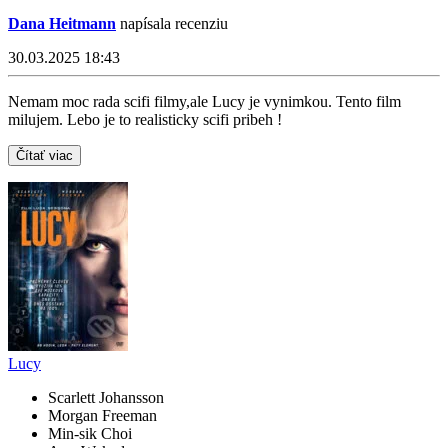
Dana Heitmann
napísala recenziu
30.03.2025 18:43
Nemam moc rada scifi filmy,ale Lucy je vynimkou. Tento film
milujem. Lebo je to realisticky scifi pribeh !
Čítať viac
Lucy
Scarlett Johansson
Morgan Freeman
Min-sik Choi