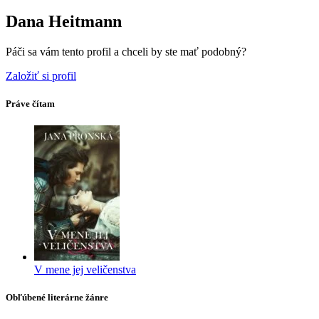
Dana Heitmann
Páči sa vám tento profil a chceli by ste mať podobný?
Založiť si profil
Práve čítam
V mene jej veličenstva
Obľúbené literárne žánre