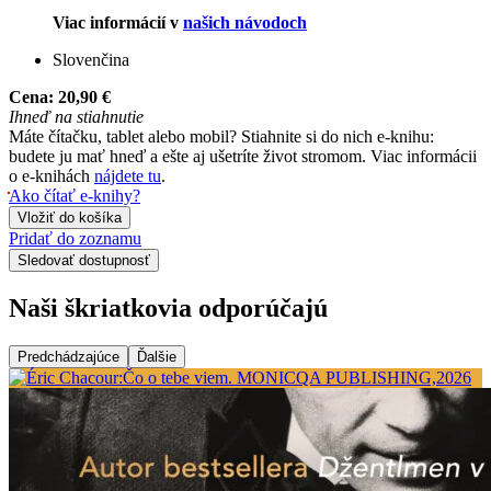
Viac informácií v
našich návodoch
Slovenčina
Cena:
20,90 €
Ihneď na stiahnutie
Máte čítačku, tablet alebo mobil? Stiahnite si do nich e-knihu:
budete ju mať hneď a ešte aj ušetríte život stromom. Viac informácii
o e-knihách
nájdete tu
.
Ako čítať e-knihy?
Vložiť do košíka
Pridať do zoznamu
Sledovať dostupnosť
Naši škriatkovia odporúčajú
Predchádzajúce
Ďalšie