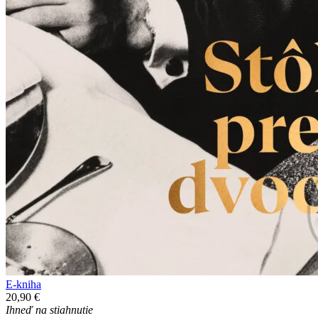
E-kniha
20,90 €
Ihneď na stiahnutie