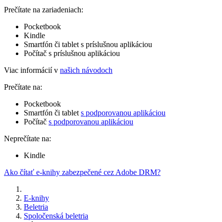
Prečítate na zariadeniach:
Pocketbook
Kindle
Smartfón či tablet s príslušnou aplikáciou
Počítač s príslušnou aplikáciou
Viac informácií v
našich návodoch
Prečítate na:
Pocketbook
Smartfón či tablet
s podporovanou aplikáciou
Počítač
s podporovanou aplikáciou
Neprečítate na:
Kindle
Ako čítať e-knihy zabezpečené cez Adobe DRM?
E-knihy
Beletria
Spoločenská beletria