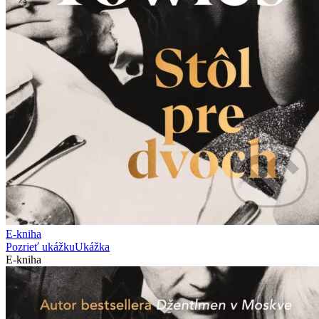
E-kniha
Pozrieť ukážku
Ukážka
E-kniha