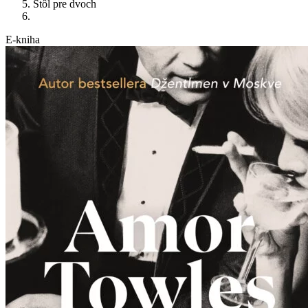
Stôl pre dvoch
E-kniha