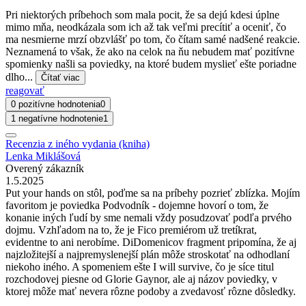
Pri niektorých príbehoch som mala pocit, že sa dejú kdesi úplne
mimo mňa, neodkázala som ich až tak veľmi precítiť a oceniť, čo
ma nesmierne mrzí obzvlášť po tom, čo čítam samé nadšené reakcie.
Neznamená to však, že ako na celok na ňu nebudem mať pozitívne
spomienky našli sa poviedky, na ktoré budem myslieť ešte poriadne
dlho...
Čítať viac
reagovať
0 pozitívne hodnotenia
0
1 negatívne hodnotenie
1
Recenzia z iného vydania (kniha)
Lenka Miklášová
Overený zákazník
1.5.2025
Put your hands on stôl, poďme sa na príbehy pozrieť zblízka. Mojím
favoritom je poviedka Podvodník - dojemne hovorí o tom, že
konanie iných ľudí by sme nemali vždy posudzovať podľa prvého
dojmu. Vzhľadom na to, že je Fico premiérom už tretíkrat,
evidentne to ani nerobíme. DiDomenicov fragment pripomína, že aj
najzložitejší a najpremyslenejší plán môže stroskotať na odhodlaní
niekoho iného. A spomeniem ešte I will survive, čo je síce titul
rozchodovej piesne od Glorie Gaynor, ale aj názov poviedky, v
ktorej môže mať nevera rôzne podoby a zvedavosť rôzne dôsledky.