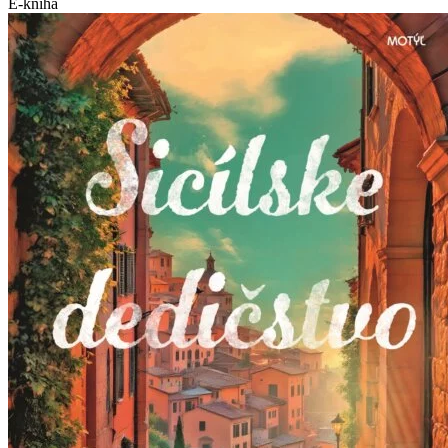
E-kniha