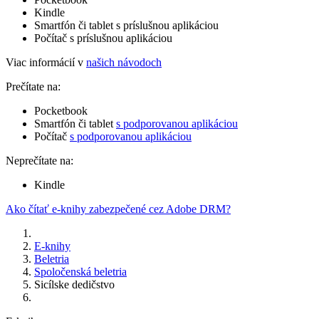
Kindle
Smartfón či tablet s príslušnou aplikáciou
Počítač s príslušnou aplikáciou
Viac informácií v
našich návodoch
Prečítate na:
Pocketbook
Smartfón či tablet
s podporovanou aplikáciou
Počítač
s podporovanou aplikáciou
Neprečítate na:
Kindle
Ako čítať e-knihy zabezpečené cez Adobe DRM?
E-knihy
Beletria
Spoločenská beletria
Sicílske dedičstvo