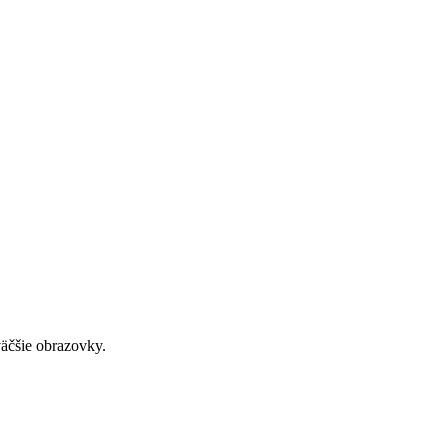
väčšie obrazovky.