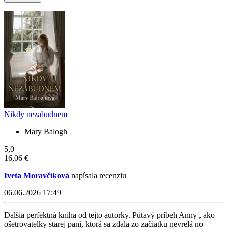
Nikdy nezabudnem
Mary Balogh
5,0
16,06 €
Iveta Moravčíková
napísala recenziu
06.06.2026 17:49
Dalšia perfektná kniha od tejto autorky. Pútavý príbeh Anny , ako
ošetrovatelky starej pani, ktorá sa zdala zo začiatku nevrelá no