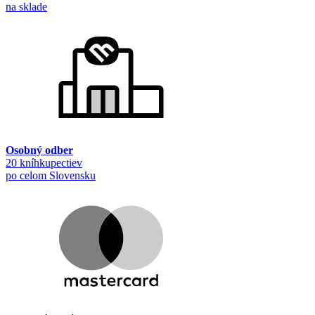
na sklade
Osobný odber
20 kníhkupectiev
po celom Slovensku