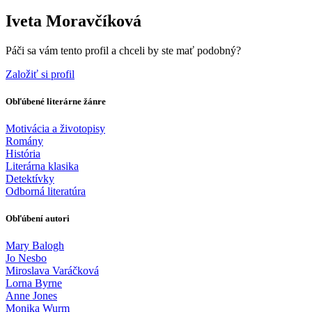
Iveta Moravčíková
Páči sa vám tento profil a chceli by ste mať podobný?
Založiť si profil
Obľúbené literárne žánre
Motivácia a životopisy
Romány
História
Literárna klasika
Detektívky
Odborná literatúra
Obľúbení autori
Mary Balogh
Jo Nesbo
Miroslava Varáčková
Lorna Byrne
Anne Jones
Monika Wurm