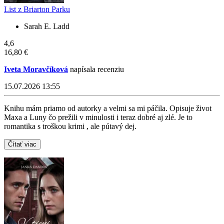
List z Briarton Parku
Sarah E. Ladd
4,6
16,80 €
Iveta Moravčíková
napísala recenziu
15.07.2026 13:55
Knihu mám priamo od autorky a velmi sa mi páčila. Opisuje život
Maxa a Luny čo prežili v minulosti i teraz dobré aj zlé. Je to
romantika s troškou krimi , ale pútavý dej.
Čítať viac