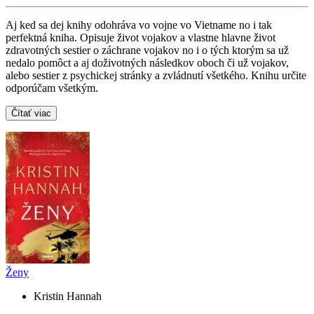
Aj ked sa dej knihy odohráva vo vojne vo Vietname no i tak
perfektná kniha. Opisuje život vojakov a vlastne hlavne život
zdravotných sestier o záchrane vojakov no i o tých ktorým sa už
nedalo pomôct a aj doživotných následkov oboch či už vojakov,
alebo sestier z psychickej stránky a zvládnutí všetkého. Knihu určite
odporúčam všetkým.
Čítať viac
Ženy
Kristin Hannah