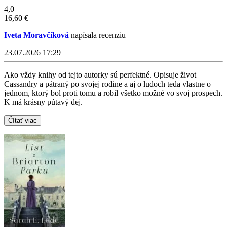
4,0
16,60 €
Iveta Moravčíková
napísala recenziu
23.07.2026 17:29
Ako vždy knihy od tejto autorky sú perfektné. Opisuje život
Cassandry a pátraný po svojej rodine a aj o ludoch teda vlastne o
jednom, ktorý bol proti tomu a robil všetko možné vo svoj prospech.
K má krásny pútavý dej.
Čítať viac