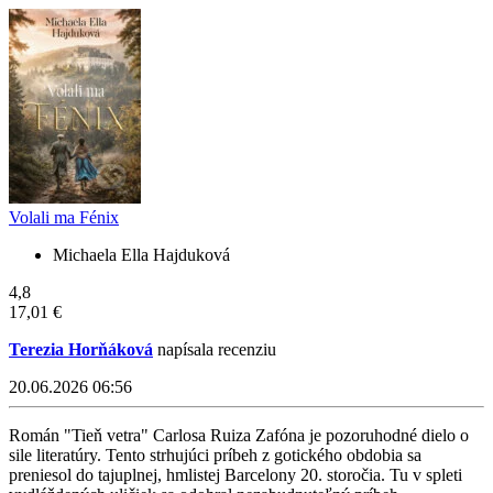
Volali ma Fénix
Michaela Ella Hajduková
4,8
17,01 €
Terezia Horňáková
napísala recenziu
20.06.2026 06:56
Román "Tieň vetra" Carlosa Ruiza Zafóna je pozoruhodné dielo o
sile literatúry. Tento strhujúci príbeh z gotického obdobia sa
preniesol do tajuplnej, hmlistej Barcelony 20. storočia. Tu v spleti