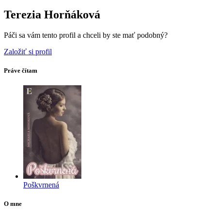
Terezia Horňáková
Páči sa vám tento profil a chceli by ste mať podobný?
Založiť si profil
Práve čítam
Poškvrnená
O mne