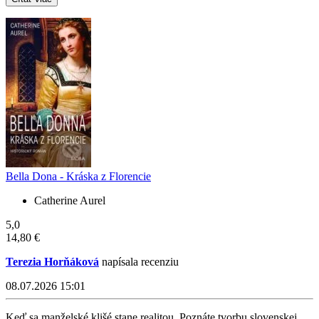
Bella Dona - Kráska z Florencie
Catherine Aurel
5,0
14,80 €
Terezia Horňáková
napísala recenziu
08.07.2026 15:01
Keď sa manželské klišé stane realitou. Poznáte tvorbu slovenskej