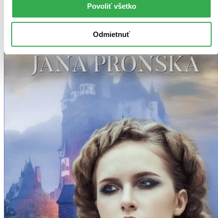
Povoliť všetko
Odmietnuť