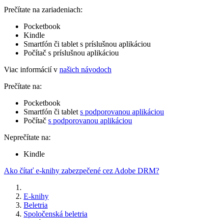
Prečítate na zariadeniach:
Pocketbook
Kindle
Smartfón či tablet s príslušnou aplikáciou
Počítač s príslušnou aplikáciou
Viac informácií v
našich návodoch
Prečítate na:
Pocketbook
Smartfón či tablet
s podporovanou aplikáciou
Počítač
s podporovanou aplikáciou
Neprečítate na:
Kindle
Ako čítať e-knihy zabezpečené cez Adobe DRM?
E-knihy
Beletria
Spoločenská beletria