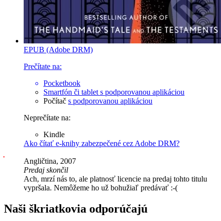
EPUB (Adobe DRM)
Prečítate na:
Pocketbook
Smartfón či tablet
s podporovanou aplikáciou
Počítač
s podporovanou aplikáciou
Neprečítate na:
Kindle
Ako čítať e-knihy zabezpečené cez Adobe DRM?
Angličtina, 2007
Predaj skončil
Ach, mrzí nás to, ale platnosť licencie na predaj tohto titulu
vypršala. Nemôžeme ho už bohužiaľ predávať :-(
Naši škriatkovia odporúčajú