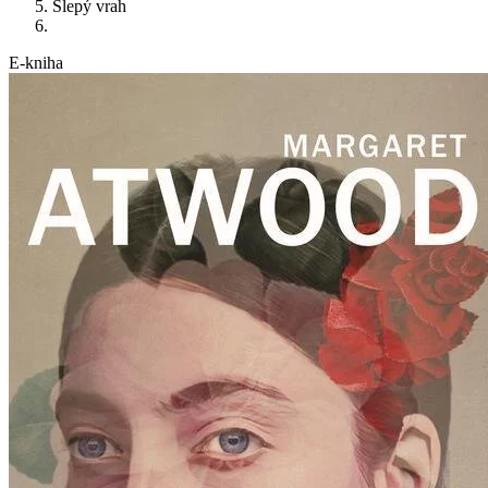
Slepý vrah
E-kniha