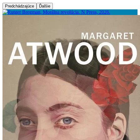
Predchádzajúce
Ďalšie