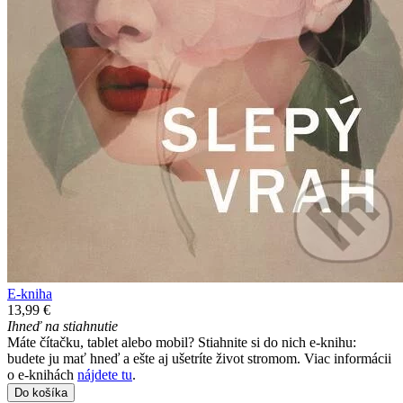
E-kniha
13,99 €
Ihneď na stiahnutie
Máte čítačku, tablet alebo mobil? Stiahnite si do nich e-knihu:
budete ju mať hneď a ešte aj ušetríte život stromom. Viac informácii
o e-knihách
nájdete tu
.
Do košíka