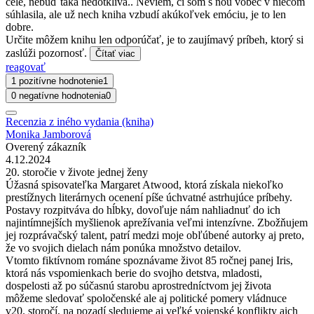
celé, nebuď taká nedotklivá.. Neviem, či som s ňou vôbec v niečom
súhlasila, ale už nech kniha vzbudí akúkoľvek emóciu, je to len
dobre.
Určite môžem knihu len odporúčať, je to zaujímavý príbeh, ktorý si
zaslúži pozornosť.
Čítať viac
reagovať
1 pozitívne hodnotenie
1
0 negatívne hodnotenia
0
Recenzia z iného vydania (kniha)
Monika Jamborová
Overený zákazník
4.12.2024
20. storočie v živote jednej ženy
Úžasná spisovateľka Margaret Atwood, ktorá získala niekoľko
prestížnych literárnych ocenení píše úchvatné astrhujúce príbehy.
Postavy rozpitváva do hĺbky, dovoľuje nám nahliadnuť do ich
najintímnejších myšlienok aprežívania veľmi intenzívne. Zbožňujem
jej rozprávačský talent, patrí medzi moje obľúbené autorky aj preto,
že vo svojich dielach nám ponúka množstvo detailov.
Vtomto fiktívnom románe spoznávame život 85 ročnej panej Iris,
ktorá nás vspomienkach berie do svojho detstva, mladosti,
dospelosti až po súčasnú starobu aprostredníctvom jej života
môžeme sledovať spoločenské ale aj politické pomery vládnuce
v20. storočí, na pozadí sledujeme aj veľké vojenské konflikty aich