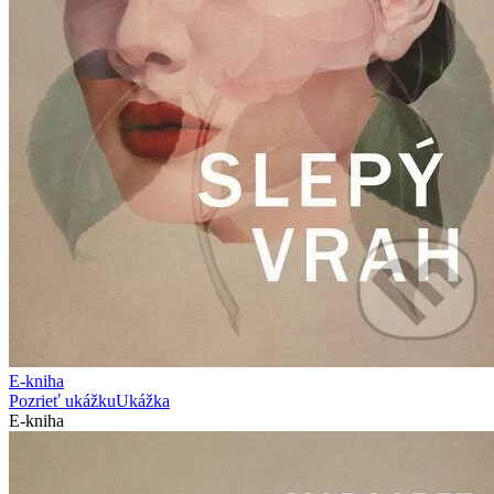
E-kniha
Pozrieť ukážku
Ukážka
E-kniha