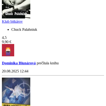
Klub bitkárov
Chuck Palahniuk
4,5
9,90 €
Dominika Blunárová
prečítala knihu
20.08.2025 12:44