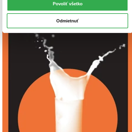
Povoliť všetko
Odmietnuť