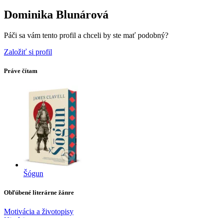
Dominika Blunárová
Páči sa vám tento profil a chceli by ste mať podobný?
Založiť si profil
Práve čítam
Šógun
Obľúbené literárne žánre
Motivácia a životopisy