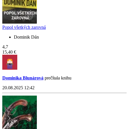
Popol všetkých zarovná
Dominik Dán
4,7
15,40 €
Dominika Blunárová
prečítala knihu
20.08.2025 12:42