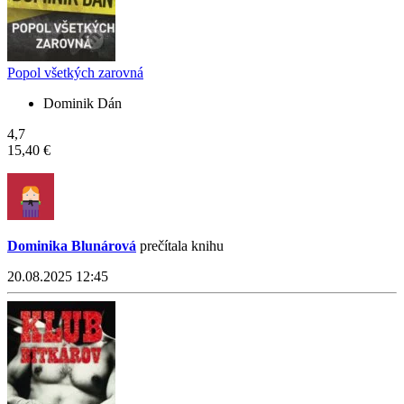
Popol všetkých zarovná
Dominik Dán
4,7
15,40 €
Dominika Blunárová
prečítala knihu
20.08.2025 12:45