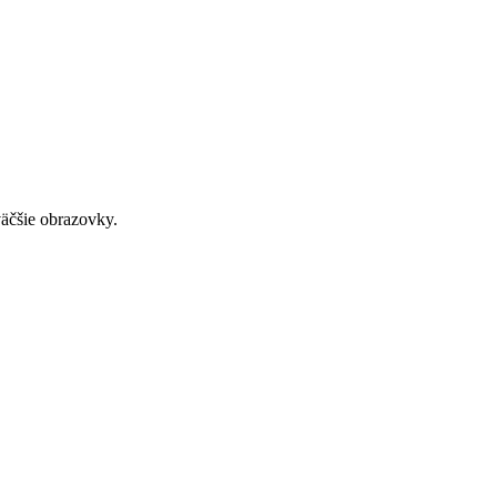
väčšie obrazovky.