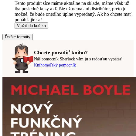
Tento produkt síce máme aktuálne na sklade, máme však už
iba posledné kusy a ďalšie už nemá ani distribútor, preto je
možné, že bude onedlho úplne vypredaný. Ak ho chcete mať,
ponáhľajte sa!
Vložiť do košíka
Ďalšie formáty
Chcete poradiť knihu?
Náš pomocník Sherlock vám ju s radosťou vypátra!
Knihomoľský pomocník