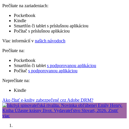
Prečítate na zariadeniach:
Pocketbook
Kindle
Smartfón či tablet s príslušnou aplikáciou
Počítač s príslušnou aplikáciou
Viac informácií v
našich návodoch
Prečítate na:
Pocketbook
Smartfón či tablet
s podporovanou aplikáciou
Počítač
s podporovanou aplikáciou
Neprečítate na:
Kindle
Ako čítať e-knihy zabezpečené cez Adobe DRM?