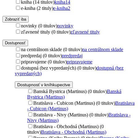
kniha (14 titulov)
kniha
14
e-kniha (2 tituly)
e-kniha
2
Zobraziť iba
novinky (0 titulov)
novinky
zľavnené tituly (0 titulov)
zľavnené tituly
Dostupnosť
na centrálnom sklade (0 titulov)
na centrálnom sklade
predpredaj (0 titulov)
predpredaj
pripravujeme (0 titulov)
pripravujeme
dostupná (bez vypredaných) (0 titulov)
dostupná (bez
vypredaných)
Dostupnosť v kníhkupectve
Banská Bystrica (Martinus) (0 titulov)
Banská
Bystrica (Martinus)
Bratislava - Cubicon (Martinus) (0 titulov)
Bratislava
- Cubicon (Martinus)
Bratislava - Nivy (Martinus) (0 titulov)
Bratislava -
Nivy (Martinus)
Bratislava - Obchodná (Martinus) (0
titulov)
Bratislava - Obchodná (Martinus)