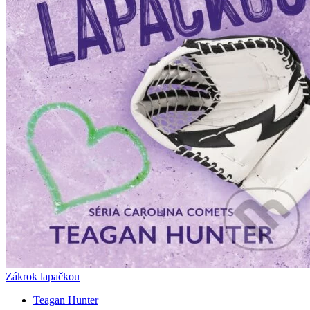
Zákrok lapačkou
Teagan Hunter