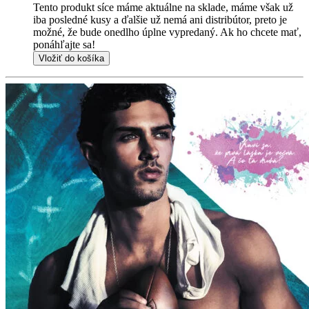
Tento produkt síce máme aktuálne na sklade, máme však už
iba posledné kusy a ďalšie už nemá ani distribútor, preto je
možné, že bude onedlho úplne vypredaný. Ak ho chcete mať,
ponáhľajte sa!
Vložiť do košíka