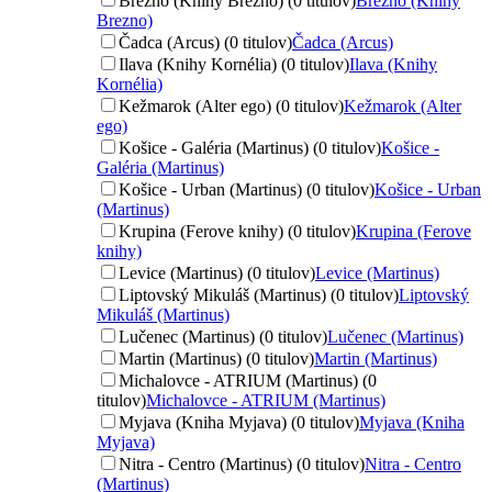
Brezno (Knihy Brezno) (0 titulov)
Brezno (Knihy
Brezno)
Čadca (Arcus) (0 titulov)
Čadca (Arcus)
Ilava (Knihy Kornélia) (0 titulov)
Ilava (Knihy
Kornélia)
Kežmarok (Alter ego) (0 titulov)
Kežmarok (Alter
ego)
Košice - Galéria (Martinus) (0 titulov)
Košice -
Galéria (Martinus)
Košice - Urban (Martinus) (0 titulov)
Košice - Urban
(Martinus)
Krupina (Ferove knihy) (0 titulov)
Krupina (Ferove
knihy)
Levice (Martinus) (0 titulov)
Levice (Martinus)
Liptovský Mikuláš (Martinus) (0 titulov)
Liptovský
Mikuláš (Martinus)
Lučenec (Martinus) (0 titulov)
Lučenec (Martinus)
Martin (Martinus) (0 titulov)
Martin (Martinus)
Michalovce - ATRIUM (Martinus) (0
titulov)
Michalovce - ATRIUM (Martinus)
Myjava (Kniha Myjava) (0 titulov)
Myjava (Kniha
Myjava)
Nitra - Centro (Martinus) (0 titulov)
Nitra - Centro
(Martinus)