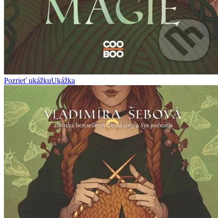
Pozrieť ukážku
Ukážka