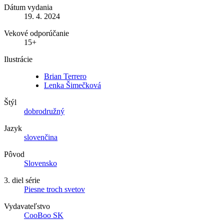
Dátum vydania
19. 4. 2024
Vekové odporúčanie
15+
Ilustrácie
Brian Terrero
Lenka Šimečková
Štýl
dobrodružný
Jazyk
slovenčina
Pôvod
Slovensko
3. diel série
Piesne troch svetov
Vydavateľstvo
CooBoo SK