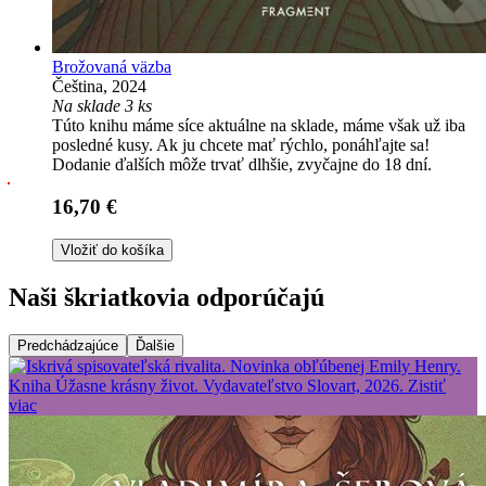
Brožovaná väzba
Čeština, 2024
Na sklade 3 ks
Túto knihu máme síce aktuálne na sklade, máme však už iba
posledné kusy. Ak ju chcete mať rýchlo, ponáhľajte sa!
Dodanie ďalších môže trvať dlhšie, zvyčajne do 18 dní.
16,70 €
Vložiť do košíka
Naši škriatkovia odporúčajú
Predchádzajúce
Ďalšie