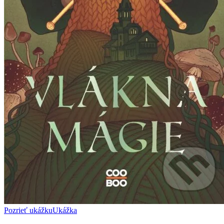
Pozrieť ukážku
Ukážka