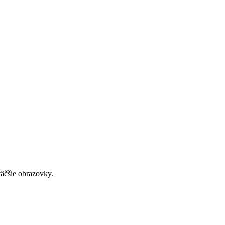
väčšie obrazovky.