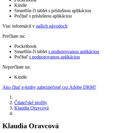
Kindle
Smartfón či tablet s príslušnou aplikáciou
Počítač s príslušnou aplikáciou
Viac informácií v
našich návodoch
Prečítate na:
Pocketbook
Smartfón či tablet
s podporovanou aplikáciou
Počítač
s podporovanou aplikáciou
Neprečítate na:
Kindle
Ako čítať e-knihy zabezpečené cez Adobe DRM?
Čitateľské profily
Klaudia Oravcová
Klaudia Oravcová