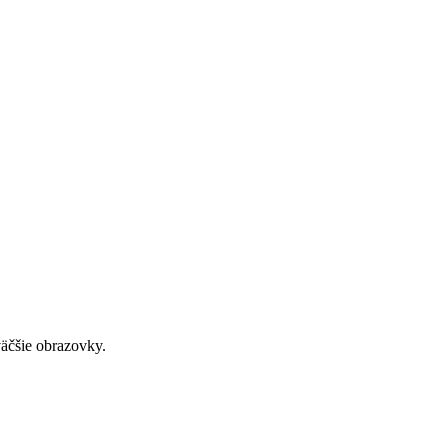
väčšie obrazovky.