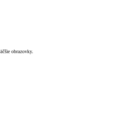
väčšie obrazovky.