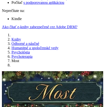
Počítač
s podporovanou aplikáciou
Neprečítate na:
Kindle
Ako čítať e-knihy zabezpečené cez Adobe DRM?
Knihy
Odborné a náučné
Humanitné a spoločenské vedy
Psychológia
Psychoterapia
Most