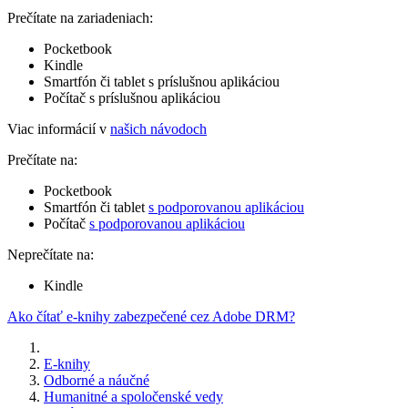
Prečítate na zariadeniach:
Pocketbook
Kindle
Smartfón či tablet s príslušnou aplikáciou
Počítač s príslušnou aplikáciou
Viac informácií v
našich návodoch
Prečítate na:
Pocketbook
Smartfón či tablet
s podporovanou aplikáciou
Počítač
s podporovanou aplikáciou
Neprečítate na:
Kindle
Ako čítať e-knihy zabezpečené cez Adobe DRM?
E-knihy
Odborné a náučné
Humanitné a spoločenské vedy