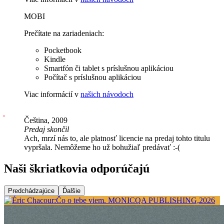
MOBI
Prečítate na zariadeniach:
Pocketbook
Kindle
Smartfón či tablet s príslušnou aplikáciou
Počítač s príslušnou aplikáciou
Viac informácií v
našich návodoch
Čeština, 2009
Predaj skončil
Ach, mrzí nás to, ale platnosť licencie na predaj tohto titulu
vypršala. Nemôžeme ho už bohužiaľ predávať :-(
Naši škriatkovia odporúčajú
Predchádzajúce
Ďalšie