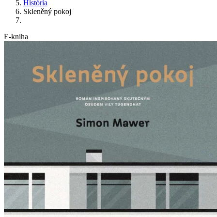
História
Skleněný pokoj
E-kniha