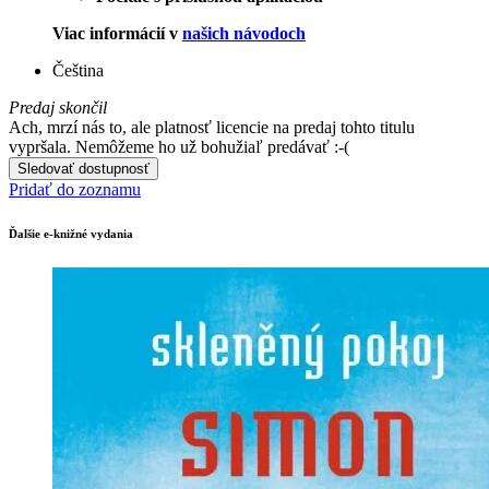
Viac informácií v
našich návodoch
Čeština
Predaj skončil
Ach, mrzí nás to, ale platnosť licencie na predaj tohto titulu
vypršala. Nemôžeme ho už bohužiaľ predávať :-(
Sledovať dostupnosť
Pridať do zoznamu
Ďalšie e-knižné vydania