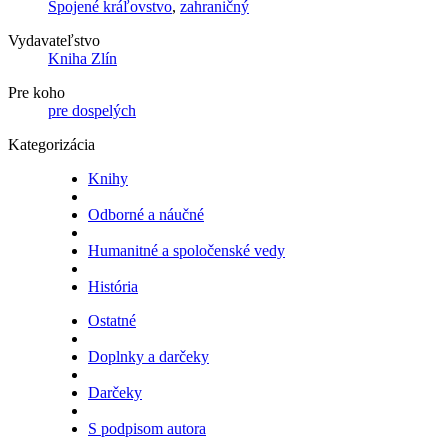
Spojené kráľovstvo
,
zahraničný
Vydavateľstvo
Kniha Zlín
Pre koho
pre dospelých
Kategorizácia
Knihy
Odborné a náučné
Humanitné a spoločenské vedy
História
Ostatné
Doplnky a darčeky
Darčeky
S podpisom autora