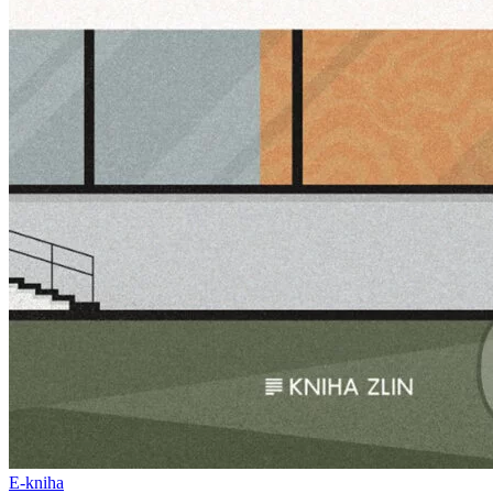
E-kniha