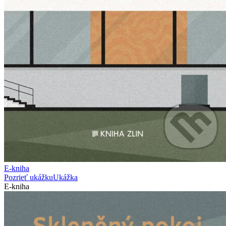
E-kniha
Pozrieť ukážku
Ukážka
E-kniha