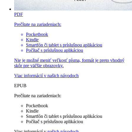
PDF
Prečítate na zariadeniach:
Pocketbook
Kindle
Smartfón či tablet s príslušnou aplikáciou
Počítač s príslušnou aplikáciou
Nie je možné meniť veľkosť písma, formát je preto vhodný
skôr pre väčšie obrazovky.
Viac informácií v
našich návodoch
EPUB
Prečítate na zariadeniach:
Pocketbook
Kindle
Smartfón či tablet s príslušnou aplikáciou
Počítač s príslušnou aplikáciou
Viac informácií v
našich návodoch