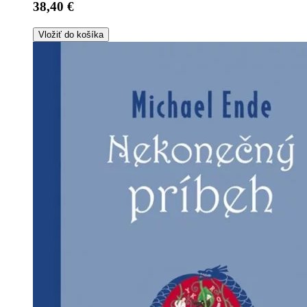
38,40 €
Vložiť do košíka