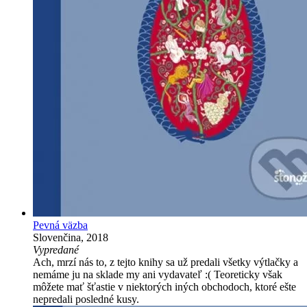
Pevná väzba
Slovenčina, 2018
Vypredané
Ach, mrzí nás to, z tejto knihy sa už predali všetky výtlačky a
nemáme ju na sklade my ani vydavateľ :( Teoreticky však
môžete mať šťastie v niektorých iných obchodoch, ktoré ešte
nepredali posledné kusy.