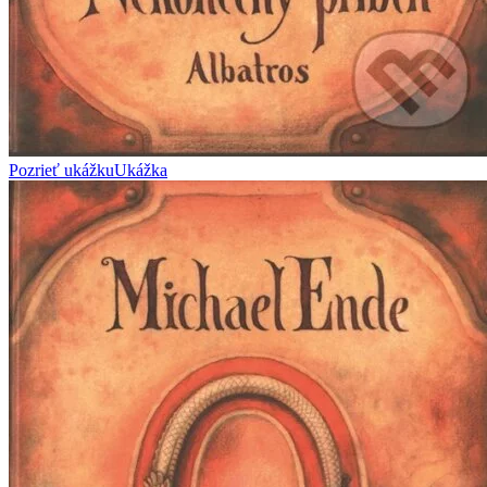
Pozrieť ukážku
Ukážka