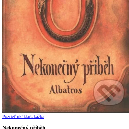
Pozrieť ukážku
Ukážka
Nekonečný příběh