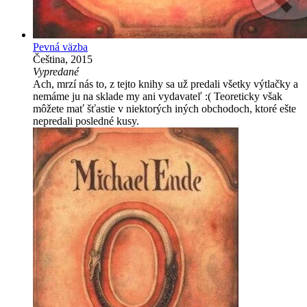
Pevná väzba
Čeština, 2015
Vypredané
Ach, mrzí nás to, z tejto knihy sa už predali všetky výtlačky a
nemáme ju na sklade my ani vydavateľ :( Teoreticky však
môžete mať šťastie v niektorých iných obchodoch, ktoré ešte
nepredali posledné kusy.