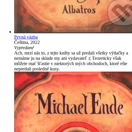
Pevná väzba
Čeština, 2022
Vypredané
Ach, mrzí nás to, z tejto knihy sa už predali všetky výtlačky a
nemáme ju na sklade my ani vydavateľ :( Teoreticky však
môžete mať šťastie v niektorých iných obchodoch, ktoré ešte
nepredali posledné kusy.