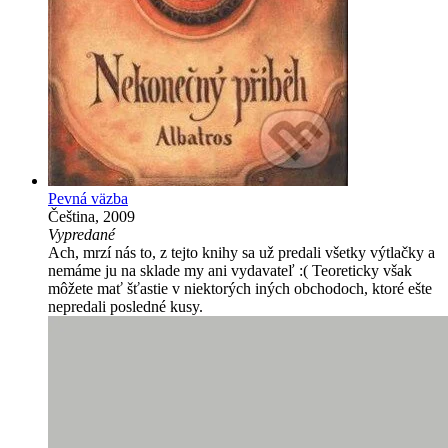
Pevná väzba
Čeština, 2009
Vypredané
Ach, mrzí nás to, z tejto knihy sa už predali všetky výtlačky a
nemáme ju na sklade my ani vydavateľ :( Teoreticky však
môžete mať šťastie v niektorých iných obchodoch, ktoré ešte
nepredali posledné kusy.