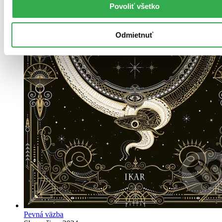
Povoliť všetko
Odmietnuť
Pevná väzba