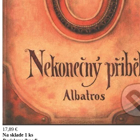
17,89 €
Na sklade 1 ks