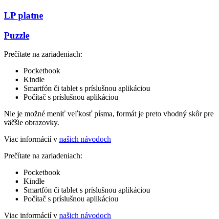
LP platne
Puzzle
Prečítate na zariadeniach:
Pocketbook
Kindle
Smartfón či tablet s príslušnou aplikáciou
Počítač s príslušnou aplikáciou
Nie je možné meniť veľkosť písma, formát je preto vhodný skôr pre
väčšie obrazovky.
Viac informácií v
našich návodoch
Prečítate na zariadeniach:
Pocketbook
Kindle
Smartfón či tablet s príslušnou aplikáciou
Počítač s príslušnou aplikáciou
Viac informácií v
našich návodoch