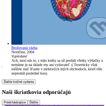
Brožovaná väzba
Nemčina, 2004
Vypredané
Ach, mrzí nás to, z tejto knihy sa už predali všetky výtlačky a
nemáme ju na sklade my ani vydavateľ :( Teoreticky však
môžete mať šťastie v niektorých iných obchodoch, ktoré ešte
nepredali posledné kusy.
Ďalšie knižné vydania
Naši škriatkovia odporúčajú
Predchádzajúce
Ďalšie