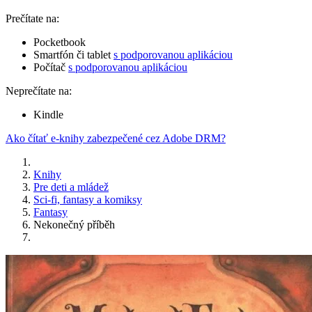
Prečítate na:
Pocketbook
Smartfón či tablet
s podporovanou aplikáciou
Počítač
s podporovanou aplikáciou
Neprečítate na:
Kindle
Ako čítať e-knihy zabezpečené cez Adobe DRM?
Knihy
Pre deti a mládež
Sci-fi, fantasy a komiksy
Fantasy
Nekonečný příběh