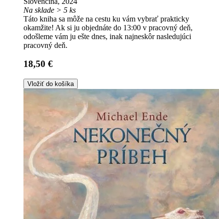
Slovenčina, 2024
Na sklade > 5 ks
Táto kniha sa môže na cestu ku vám vybrať prakticky
okamžite! Ak si ju objednáte do 13:00 v pracovný deň,
odošleme vám ju ešte dnes, inak najneskôr nasledujúci
pracovný deň.
18,50 €
Vložiť do košíka