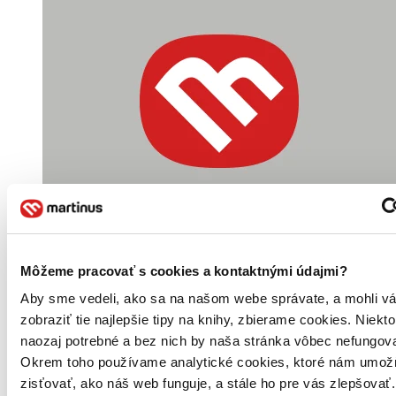
Môžeme pracovať s cookies a kontaktnými údajmi?
Aby sme vedeli, ako sa na našom webe správate, a mohli v
zobraziť tie najlepšie tipy na knihy, zbierame cookies. Niekt
naozaj potrebné a bez nich by naša stránka vôbec nefungova
Okrem toho používame analytické cookies, ktoré nám umož
zisťovať, ako náš web funguje, a stále ho pre vás zlepšovať.