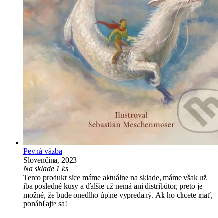
Pevná väzba
Slovenčina, 2023
Na sklade 1 ks
Tento produkt síce máme aktuálne na sklade, máme však už
iba posledné kusy a ďalšie už nemá ani distribútor, preto je
možné, že bude onedlho úplne vypredaný. Ak ho chcete mať,
ponáhľajte sa!