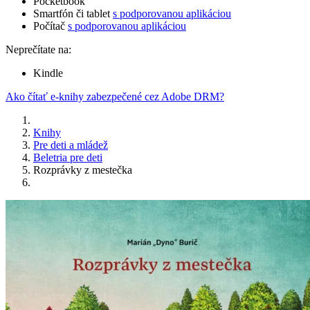
Pocketbook
Smartfón či tablet
s podporovanou aplikáciou
Počítač
s podporovanou aplikáciou
Neprečítate na:
Kindle
Ako čítať e-knihy zabezpečené cez Adobe DRM?
Knihy
Pre deti a mládež
Beletria pre deti
Rozprávky z mestečka