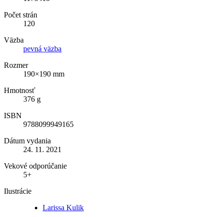
Počet strán
120
Väzba
pevná väzba
Rozmer
190×190 mm
Hmotnosť
376 g
ISBN
9788099949165
Dátum vydania
24. 11. 2021
Vekové odporúčanie
5+
Ilustrácie
Larissa Kulik