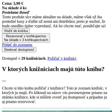
Cena:
3,90 €
Na sklade 4 ks
Posielame ihneď
Tento produkt síce máme aktuálne na sklade, máme však už iba
posledné kusy a ďalšie už nemá ani distribútor, preto je možné, že
bude onedlho úplne vypredaný. Ak ho chcete mať, ponáhľajte sa!
Vložiť do košíka
Rezervovať v kníhkupectve
Na sklade v 3 kníhkupectvách
Pridať do zoznamu
Sledovať dostupnosť
Dostupné v
29 knižniciach
.
Požičať v knižnici
V ktorých knižniciach majú túto knihu?
Chcete si túto knihu požičať z knižnice? Toto je zoznam knižníc, v
ktorých ju majú. Po kliknutí na názov vás presmerujeme priamo na
stránku knižnice, kde si môžete overiť jej dostupnosť a prípadne ju
aj priamo rezervovať.