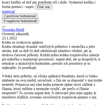
konci knižky sú tiež pre potešenie očí i duše. Vydarená knižka i
forma pomoci - super.
Čítať viac
reagovať
2 pozitívne hodnotenia
2
0 negatívne hodnotenia
0
Veronika Riedl
Overený zákazník
23.1.2022
Kniha so zvukovou appkou
Kniha obsahuje dvanásť srdečných príbehov z mestečka a jeho
okolia, kde sa deň čo deň odohrávajú zdanlivo všedné, ale aj
doslova čarovné príhody. Každá jedna krátka rozprávočka zahreje
pri srdiečku a nasmeruje pozornosť, najmä detí, ale aj dospelých, k
sebaúcte a skutočným hodnotám, pretože ich posolstvo je to
najkrajšie, čo ponúkajú.
.
Všetky tieto príbehy, sú vďaka aplikácii Readmio, ktorú si ľahko
stiahnete na svoj mobil, ozvučené, s čím ste sa doposiaľ v inej knihe
nestretli. Pomocou nej vám kniha prinesie úplne nový zážitok z
čítania, ktorý môžete a nemusíte využiť, ale prečo si čítanie
nespestriť? To ocenia najmä deti. A obrovské plus tejto appky je
množstvo ďalších, rovnako ozvučených rozprávok priamo v nej.
.