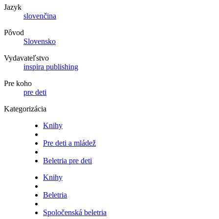
Jazyk
slovenčina
Pôvod
Slovensko
Vydavateľstvo
inspira publishing
Pre koho
pre deti
Kategorizácia
Knihy
Pre deti a mládež
Beletria pre deti
Knihy
Beletria
Spoločenská beletria