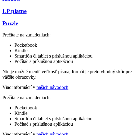
LP platne
Puzzle
Prečítate na zariadeniach:
Pocketbook
Kindle
Smartfón či tablet s príslušnou aplikáciou
Počítač s príslušnou aplikáciou
Nie je možné meniť veľkosť písma, formát je preto vhodný skôr pre
väčšie obrazovky.
Viac informácií v
našich návodoch
Prečítate na zariadeniach:
Pocketbook
Kindle
Smartfón či tablet s príslušnou aplikáciou
Počítač s príslušnou aplikáciou
Viac informácií v
našich návodoch