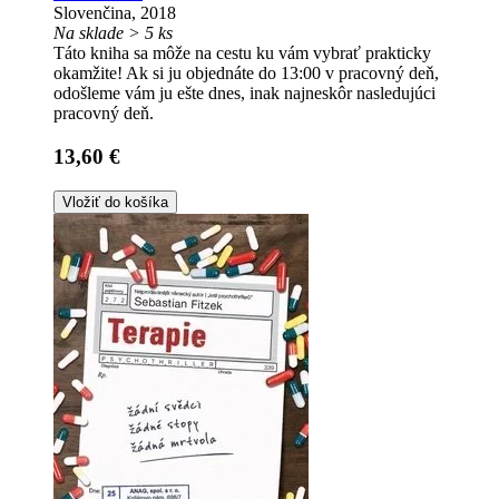
Slovenčina, 2018
Na sklade > 5 ks
Táto kniha sa môže na cestu ku vám vybrať prakticky
okamžite! Ak si ju objednáte do 13:00 v pracovný deň,
odošleme vám ju ešte dnes, inak najneskôr nasledujúci
pracovný deň.
13,60 €
Vložiť do košíka