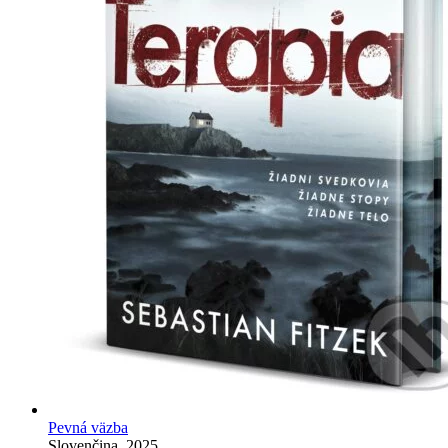
Pevná väzba
Slovenčina, 2025