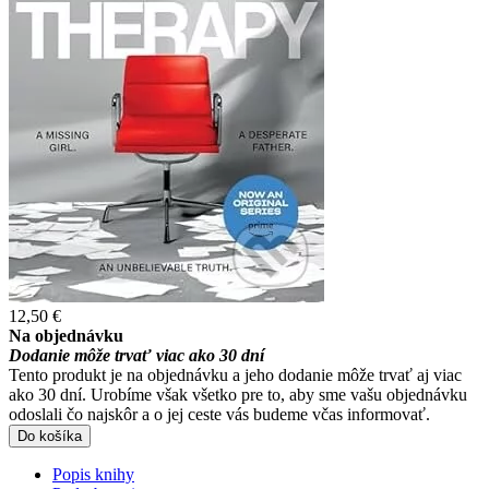
12,50 €
Na objednávku
Dodanie môže trvať viac ako 30 dní
Tento produkt je na objednávku a jeho dodanie môže trvať aj viac
ako 30 dní. Urobíme však všetko pre to, aby sme vašu objednávku
odoslali čo najskôr a o jej ceste vás budeme včas informovať.
Do košíka
Popis knihy