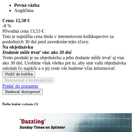
Pevná väzba
Angličtina
Cena:
12,50 €
-8 %
Pôvodná cena
13,53 €
Toto je najnižšia cena titulu v internetovom kníhkupectve za
posledných 30 dní pred zavedením tejto zľavy.
Na objednávku
Dodanie môže trvať viac ako 30 dní
Tento produkt je na objednávku a jeho dodanie môže trvať aj viac
ako 30 dní. Urobíme však všetko pre to, aby sme vašu objednávku
odoslali čo najskôr a o jej ceste vás budeme včas informovať.
Vložiť do košíka
Rezervovať v kníhkupectve
Pridať do zoznamu
Sledovať dostupnosť
Ďalšie knižné vydania (5)