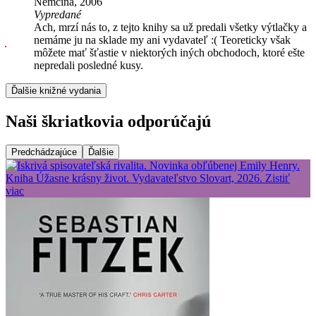
Nemčina, 2006
Vypredané
Ach, mrzí nás to, z tejto knihy sa už predali všetky výtlačky a
nemáme ju na sklade my ani vydavateľ :( Teoreticky však
môžete mať šťastie v niektorých iných obchodoch, ktoré ešte
nepredali posledné kusy.
Ďalšie knižné vydania
Naši škriatkovia odporúčajú
Predchádzajúce
Ďalšie