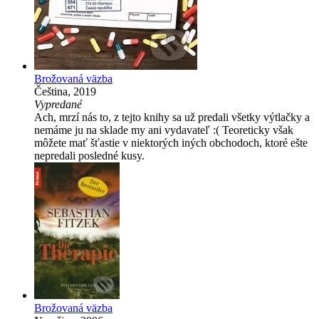
Brožovaná väzba
Čeština, 2019
Vypredané
Ach, mrzí nás to, z tejto knihy sa už predali všetky výtlačky a
nemáme ju na sklade my ani vydavateľ :( Teoreticky však
môžete mať šťastie v niektorých iných obchodoch, ktoré ešte
nepredali posledné kusy.
Brožovaná väzba