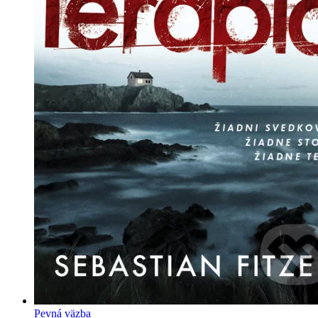
Pevná väzba