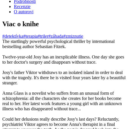
Podrobnosti
Recenzie
O autorovi
Viac o knihe
#detektívka
#terapia
#triler
#záhada
#zmiznutie
The startlingly powerful psychological thriller by international
bestselling author Sebastian Fitzek.
Twelve-year-old Josy has an inexplicable illness. One day she goes
to her doctor's surgery and disappears without trace.
Josy's father Viktor withdraws to an isolated island in order to deal
with the tragedy. It's there he is visited four years later by a beautiful
stranger.
Anna Glass is a novelist who suffers from an unusual form of
schizophrenia: all the characters she creates for her books become
real to her. Her latest work features a young girl with an unknown
illness who has disappeared without trace...
Could her delusions really describe Josy's last days? Reluctantly,
psychiatrist Viktor agrees to become Anna's therapist in a final