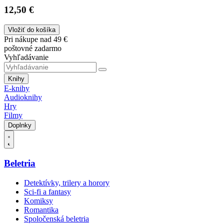
12,50 €
Vložiť do košíka
Pri nákupe nad 49 €
poštovné zadarmo
Vyhľadávanie
Knihy
E-knihy
Audioknihy
Hry
Filmy
Doplnky
Beletria
Detektívky, trilery a horory
Sci-fi a fantasy
Komiksy
Romantika
Spoločenská beletria