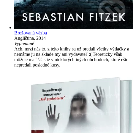
Brožovaná väzba
Angličtina, 2014
Vypredané
Ach, mrzí nás to, z tejto knihy sa už predali všetky výtlačky a
nemáme ju na sklade my ani vydavateľ :( Teoreticky však
môžete mať šťastie v niektorých iných obchodoch, ktoré ešte
nepredali posledné kusy.