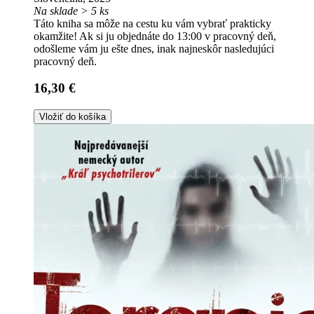
Na sklade > 5 ks
Táto kniha sa môže na cestu ku vám vybrať prakticky
okamžite! Ak si ju objednáte do 13:00 v pracovný deň,
odošleme vám ju ešte dnes, inak najneskôr nasledujúci
pracovný deň.
16,30 €
Vložiť do košíka