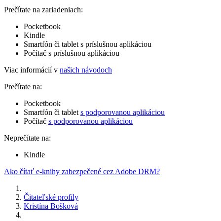
Prečítate na zariadeniach:
Pocketbook
Kindle
Smartfón či tablet s príslušnou aplikáciou
Počítač s príslušnou aplikáciou
Viac informácií v
našich návodoch
Prečítate na:
Pocketbook
Smartfón či tablet
s podporovanou aplikáciou
Počítač
s podporovanou aplikáciou
Neprečítate na:
Kindle
Ako čítať e-knihy zabezpečené cez Adobe DRM?
Čitateľské profily
Kristína Bošková