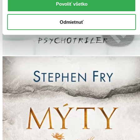
Povoliť všetko
Odmietnuť