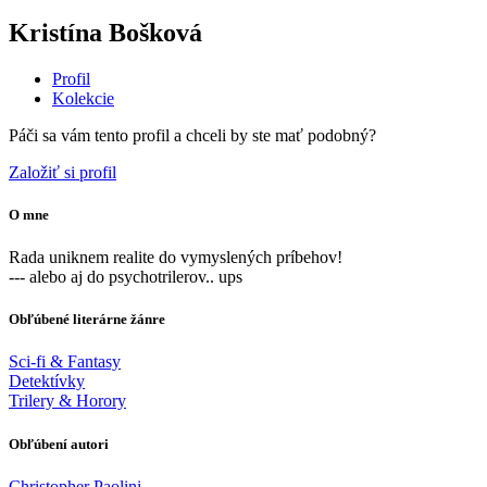
Kristína Bošková
Profil
Kolekcie
Páči sa vám tento profil a chceli by ste mať podobný?
Založiť si profil
O mne
Rada uniknem realite do vymyslených príbehov!
--- alebo aj do psychotrilerov.. ups
Obľúbené literárne žánre
Sci-fi & Fantasy
Detektívky
Trilery & Horory
Obľúbení autori
Christopher Paolini