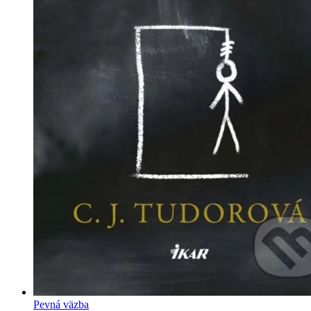
Pevná väzba