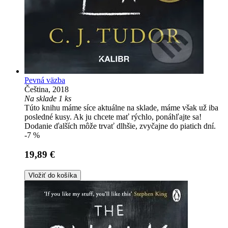
Pevná väzba
Čeština, 2018
Na sklade 1 ks
Túto knihu máme síce aktuálne na sklade, máme však už iba
posledné kusy. Ak ju chcete mať rýchlo, ponáhľajte sa!
Dodanie ďalších môže trvať dlhšie, zvyčajne do piatich dní.
-7 %
19,89 €
Vložiť do košíka