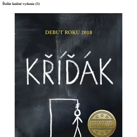
Ďalšie knižné vydania (5)