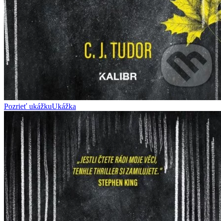
Pozrieť ukážku
Ukážka