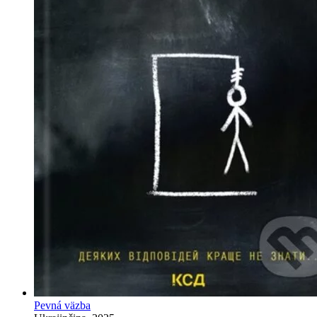
Pevná väzba