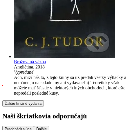
Brožovaná väzba
Angličtina, 2018
Vypredané
Ach, mrzí nás to, z tejto knihy sa už predali všetky výtlačky a
nemáme ju na sklade my ani vydavateľ :( Teoreticky však
môžete mať šťastie v niektorých iných obchodoch, ktoré ešte
nepredali posledné kusy.
Ďalšie knižné vydania
Naši škriatkovia odporúčajú
Predchádzajúce
Ďalšie