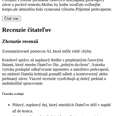
záver a poctivé remeslo.Možno by knihe svedčalo svižnejšie
tempo,ale atmosféra bola vystavaná výborne.Príjemné prekvapenie.
Čítať viac
Recenzie čitateľov
Zhrnutie recenzií
Zosumarizované pomocou AI, ktorá môže robiť chyby.
Kriedové správy sú napínavý thriller s prepletanými časovými
líniami, ktorý mnoho čitateľov číta „jedným dychom“. Autorka
vytvára postupné odhaľovanie tajomstiev a množstvo prekvapení,
no niektorí čitatelia kritizujú pomalší nábeh a kontroverzný alebo
prehnaný záver. Viaceré recenzie vyzdvihujú aj dobrý preklad a
audioknižné spracovanie.
Čitatelia oceňujú
Pútavý, napínavý dej, ktorý mnohých čitateľov drží v napätí
až do konca.