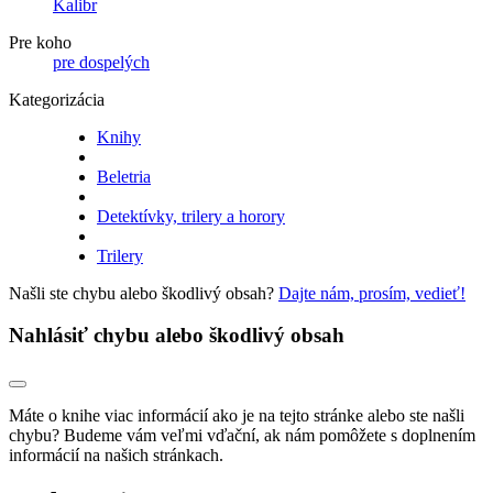
Kalibr
Pre koho
pre dospelých
Kategorizácia
Knihy
Beletria
Detektívky, trilery a horory
Trilery
Našli ste chybu alebo škodlivý obsah?
Dajte nám, prosím, vedieť!
Nahlásiť chybu alebo škodlivý obsah
Máte o knihe viac informácií ako je na tejto stránke alebo ste našli
chybu? Budeme vám veľmi vďační, ak nám pomôžete s doplnením
informácií na našich stránkach.