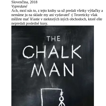
Slovenčina, 2018
Vypredané
Ach, mrzí nás to, z tejto knihy sa už predali všetky výtlačky a
nemáme ju na sklade my ani vydavateľ :( Teoreticky však
môžete mať šťastie v niektorých iných obchodoch, ktoré ešte
nepredali posledné kusy.