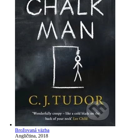
Brožovaná väzba
Angličtina, 2018