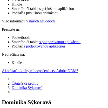
Kindle
Smartfón či tablet s príslušnou aplikáciou
Počítač s príslušnou aplikáciou
Viac informácií v
našich návodoch
Prečítate na:
Pocketbook
Smartfón či tablet
s podporovanou aplikáciou
Počítač
s podporovanou aplikáciou
Neprečítate na:
Kindle
Ako čítať e-knihy zabezpečené cez Adobe DRM?
Čitateľské profily
Dominika Sýkorová
Dominika Sýkorová