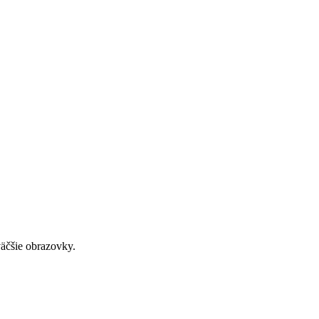
väčšie obrazovky.