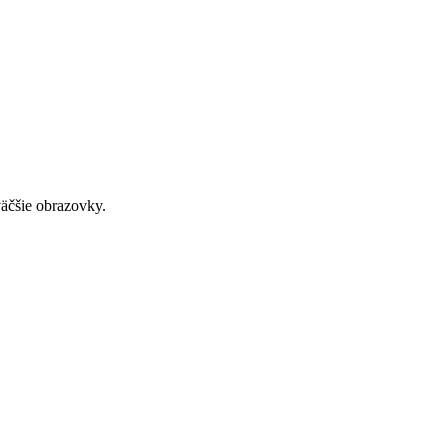
väčšie obrazovky.