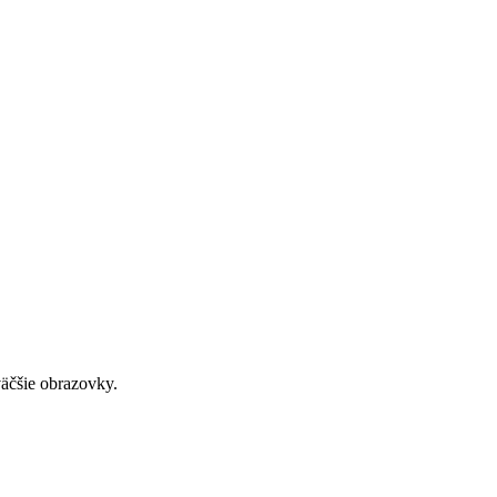
väčšie obrazovky.