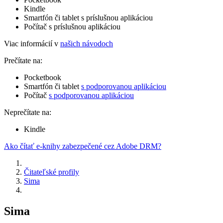
Kindle
Smartfón či tablet s príslušnou aplikáciou
Počítač s príslušnou aplikáciou
Viac informácií v
našich návodoch
Prečítate na:
Pocketbook
Smartfón či tablet
s podporovanou aplikáciou
Počítač
s podporovanou aplikáciou
Neprečítate na:
Kindle
Ako čítať e-knihy zabezpečené cez Adobe DRM?
Čitateľské profily
Sima
Sima