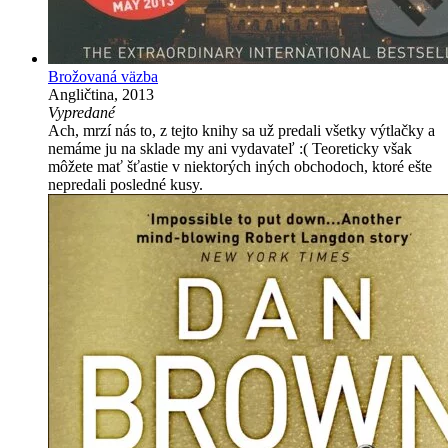
Brožovaná väzba
Angličtina, 2013
Vypredané
Ach, mrzí nás to, z tejto knihy sa už predali všetky výtlačky a
nemáme ju na sklade my ani vydavateľ :( Teoreticky však
môžete mať šťastie v niektorých iných obchodoch, ktoré ešte
nepredali posledné kusy.