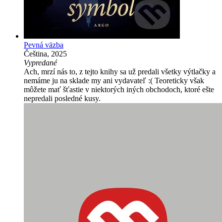
Pevná väzba
Čeština, 2025
Vypredané
Ach, mrzí nás to, z tejto knihy sa už predali všetky výtlačky a
nemáme ju na sklade my ani vydavateľ :( Teoreticky však
môžete mať šťastie v niektorých iných obchodoch, ktoré ešte
nepredali posledné kusy.