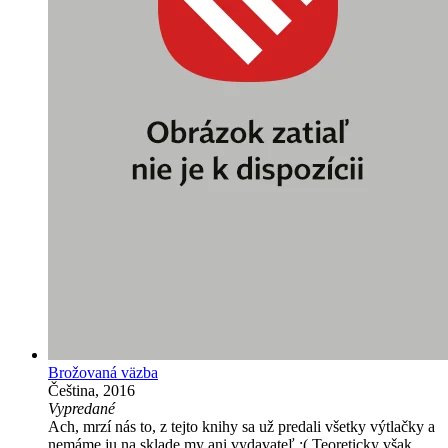
Brožovaná väzba
Čeština, 2016
Vypredané
Ach, mrzí nás to, z tejto knihy sa už predali všetky výtlačky a
nemáme ju na sklade my ani vydavateľ :( Teoreticky však