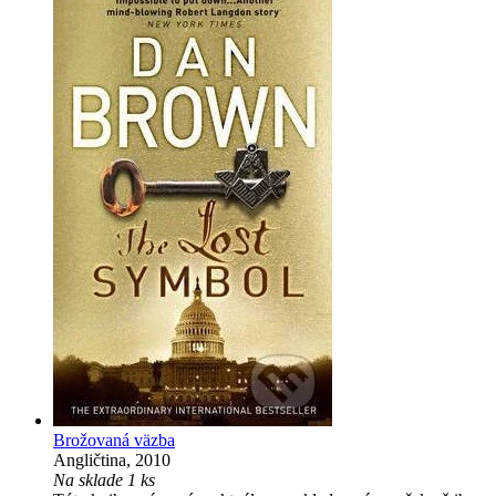
Brožovaná väzba
Angličtina, 2010
Na sklade 1 ks