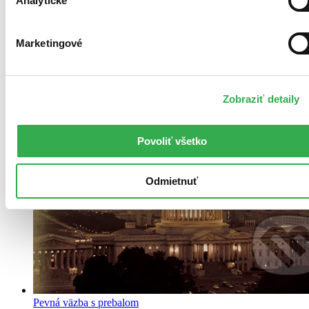
Analytické
Marketingové
Zobraziť detaily
Povoliť všetko
Odmietnuť
Pevná väzba s prebalom