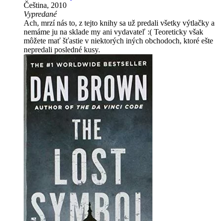
Čeština, 2010
Vypredané
Ach, mrzí nás to, z tejto knihy sa už predali všetky výtlačky a
nemáme ju na sklade my ani vydavateľ :( Teoreticky však
môžete mať šťastie v niektorých iných obchodoch, ktoré ešte
nepredali posledné kusy.