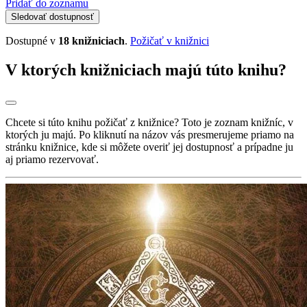
Pridať do zoznamu
Sledovať dostupnosť
Dostupné v
18 knižniciach
.
Požičať v knižnici
V ktorých knižniciach majú túto knihu?
Chcete si túto knihu požičať z knižnice? Toto je zoznam knižníc, v
ktorých ju majú. Po kliknutí na názov vás presmerujeme priamo na
stránku knižnice, kde si môžete overiť jej dostupnosť a prípadne ju
aj priamo rezervovať.