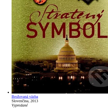
Brožovaná väzba
Slovenčina, 2013
Vypredané