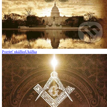
Pozrieť ukážku
Ukážka