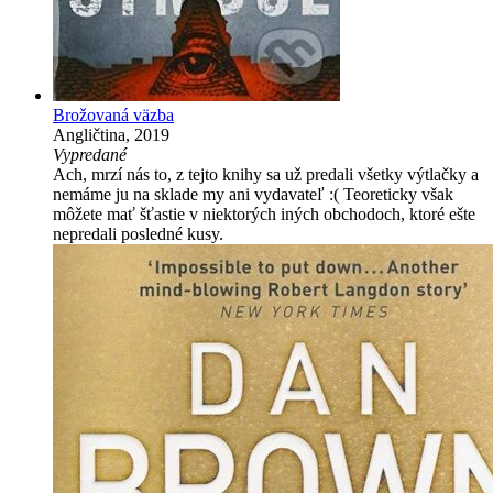
Brožovaná väzba
Angličtina, 2019
Vypredané
Ach, mrzí nás to, z tejto knihy sa už predali všetky výtlačky a
nemáme ju na sklade my ani vydavateľ :( Teoreticky však
môžete mať šťastie v niektorých iných obchodoch, ktoré ešte
nepredali posledné kusy.