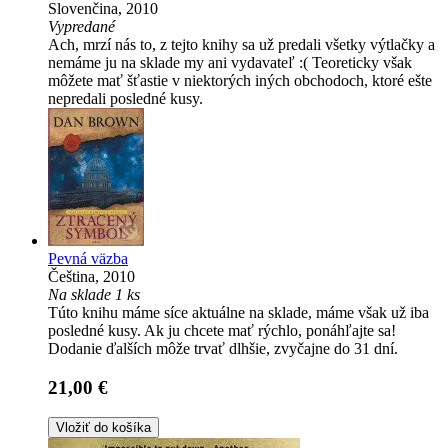
Slovenčina, 2010
Vypredané
Ach, mrzí nás to, z tejto knihy sa už predali všetky výtlačky a
nemáme ju na sklade my ani vydavateľ :( Teoreticky však
môžete mať šťastie v niektorých iných obchodoch, ktoré ešte
nepredali posledné kusy.
Pevná väzba
Čeština, 2010
Na sklade 1 ks
Túto knihu máme síce aktuálne na sklade, máme však už iba
posledné kusy. Ak ju chcete mať rýchlo, ponáhľajte sa!
Dodanie ďalších môže trvať dlhšie, zvyčajne do 31 dní.
21,00 €
Vložiť do košíka