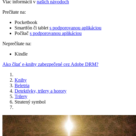
Viac informácií v
našich návodoch
Prečítate na:
Pocketbook
Smartfón či tablet
s podporovanou aplikáciou
Počítač
s podporovanou aplikáciou
Neprečítate na:
Kindle
Ako čítať e-knihy zabezpečené cez Adobe DRM?
Knihy
Beletria
Detektívky, trilery a horory
Trilery
Stratený symbol