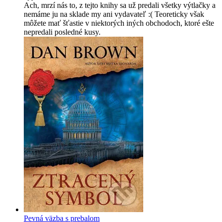
Ach, mrzí nás to, z tejto knihy sa už predali všetky výtlačky a
nemáme ju na sklade my ani vydavateľ :( Teoreticky však
môžete mať šťastie v niektorých iných obchodoch, ktoré ešte
nepredali posledné kusy.
Pevná väzba s prebalom