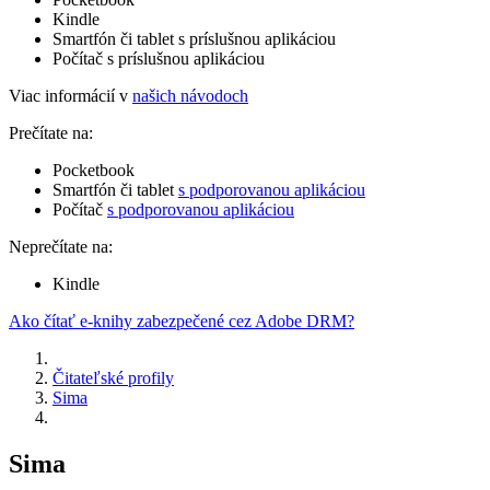
Kindle
Smartfón či tablet s príslušnou aplikáciou
Počítač s príslušnou aplikáciou
Viac informácií v
našich návodoch
Prečítate na:
Pocketbook
Smartfón či tablet
s podporovanou aplikáciou
Počítač
s podporovanou aplikáciou
Neprečítate na:
Kindle
Ako čítať e-knihy zabezpečené cez Adobe DRM?
Čitateľské profily
Sima
Sima