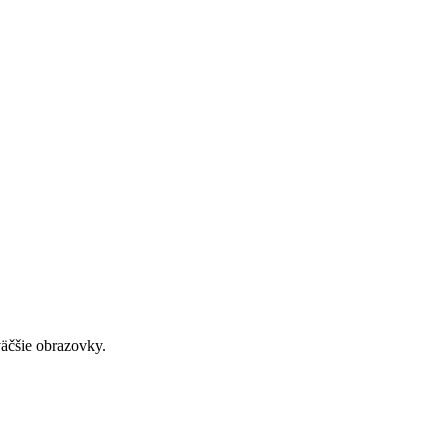
väčšie obrazovky.