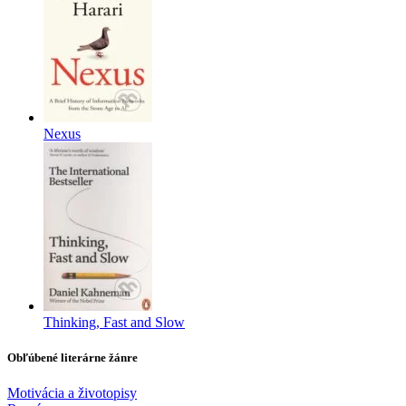
Nexus
Thinking, Fast and Slow
Obľúbené literárne žánre
Motivácia a životopisy