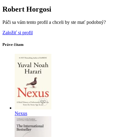
Robert Horgosi
Páči sa vám tento profil a chceli by ste mať podobný?
Založiť si profil
Práve čítam
Nexus