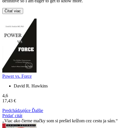
definitive so I am eager to get to know more.
Čítať viac
Power vs. Force
David R. Hawkins
4,6
17,43 €
Predchádzajúce
Ďalšie
Pridať citát
Viac ako čierne mačky som si prešiel krížom cez cestu ja sám.