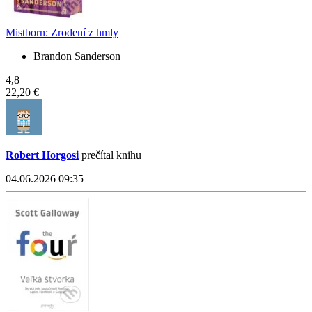
Mistborn: Zrodení z hmly
Brandon Sanderson
4,8
22,20 €
Robert Horgosi
prečítal knihu
04.06.2026 09:35