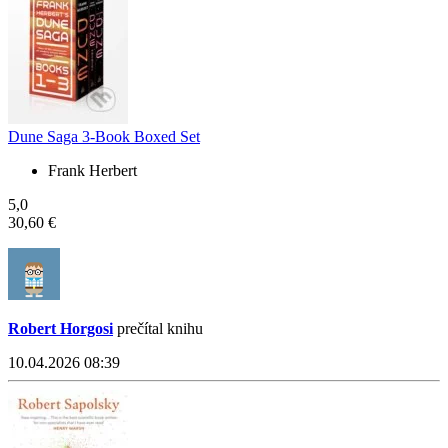
Dune Saga 3-Book Boxed Set
Frank Herbert
5,0
30,60 €
Robert Horgosi
prečítal knihu
10.04.2026 08:39