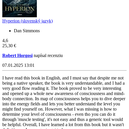
Hyperion (slovenský jazyk)
Dan Simmons
4,6
25,30 €
Robert Horgosi
napísal recenziu
07.01.2025 13:01
I have read this book in English, and I must say that despite me not
being a native speaker, the book is very understandable, and I had a
very good flow reading it. The book proved to be very interesting
and opened up a whole new awareness of consciousness and mind-
body connection. Its map of consciousness helps you to dive deeper
into the energy fields and lets you better understand the level you
might find yourself on. However, what I was missing is how to
determine your level of consciousness - even tho you can do it
through 'muscle testing', it's not easy and thus a generic tool would
be helpful. Overall, I have learned a lot from this book but it wasn't