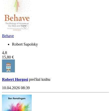
Behave
Robert Sapolsky
4,8
15,80 €
Robert Horgosi
prečítal knihu
10.04.2026 08:39