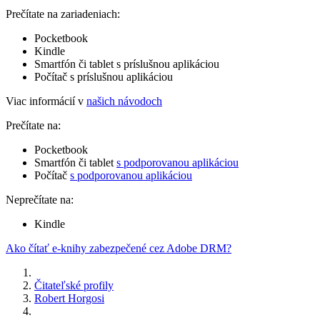
Prečítate na zariadeniach:
Pocketbook
Kindle
Smartfón či tablet s príslušnou aplikáciou
Počítač s príslušnou aplikáciou
Viac informácií v
našich návodoch
Prečítate na:
Pocketbook
Smartfón či tablet
s podporovanou aplikáciou
Počítač
s podporovanou aplikáciou
Neprečítate na:
Kindle
Ako čítať e-knihy zabezpečené cez Adobe DRM?
Čitateľské profily
Robert Horgosi