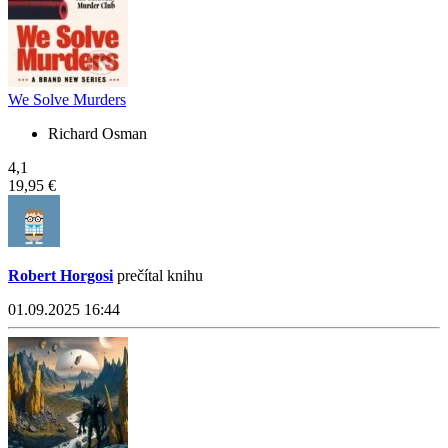
We Solve Murders
Richard Osman
4,1
19,95 €
Robert Horgosi
prečítal knihu
01.09.2025 16:44