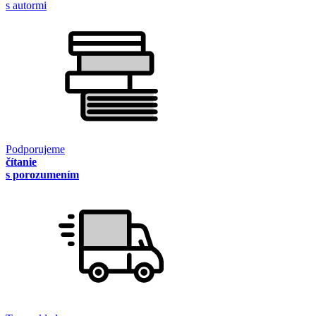
s autormi
Podporujeme
čítanie
s porozumením