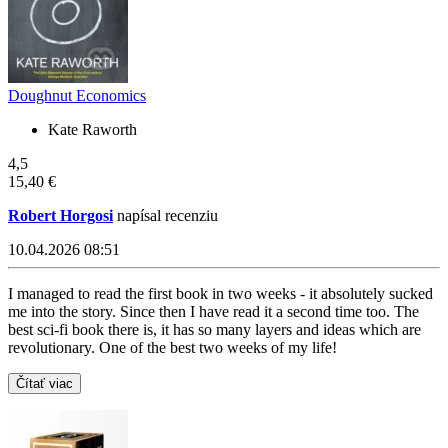
Doughnut Economics
Kate Raworth
4,5
15,40 €
Robert Horgosi
napísal recenziu
10.04.2026 08:51
I managed to read the first book in two weeks - it absolutely sucked
me into the story. Since then I have read it a second time too. The
best sci-fi book there is, it has so many layers and ideas which are
revolutionary. One of the best two weeks of my life!
Čítať viac