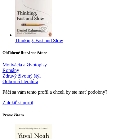
Thinking, Fast and Slow
Obľúbené literárne žánre
Motivácia a životopisy
Romány
Zdravý životný štýl
Odborná literatúra
Páči sa vám tento profil a chceli by ste mať podobný?
Založiť si profil
Práve čítam