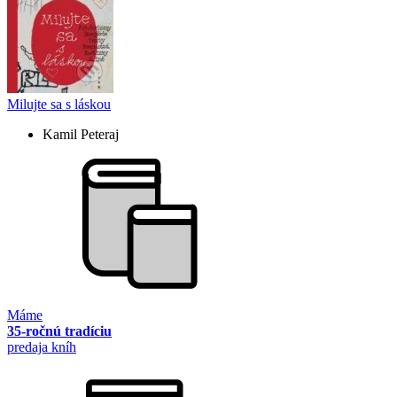
Milujte sa s láskou
Kamil Peteraj
Máme
35-ročnú tradíciu
predaja kníh