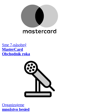
Sme 7-násobný
MasterCard
Obchodník roka
Organizujeme
množstvo besied