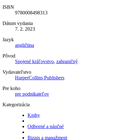
ISBN
9780008498313
Dátum vydania
7. 2. 2023
Jazyk
angličtina
Pôvod
Spojené kráľovstvo
,
zahraničný
Vydavateľstvo
HarperCollins Publishers
Pre koho
pre podnikateľov
Kategorizácia
Knihy
Odborné a náučné
Biznis a manažment