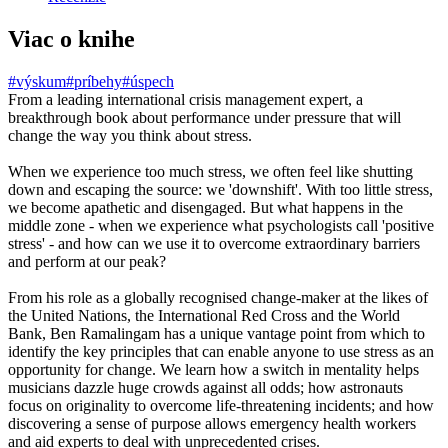
Viac o knihe
#výskum
#príbehy
#úspech
From a leading international crisis management expert, a
breakthrough book about performance under pressure that will
change the way you think about stress.
When we experience too much stress, we often feel like shutting
down and escaping the source: we 'downshift'. With too little stress,
we become apathetic and disengaged. But what happens in the
middle zone - when we experience what psychologists call 'positive
stress' - and how can we use it to overcome extraordinary barriers
and perform at our peak?
From his role as a globally recognised change-maker at the likes of
the United Nations, the International Red Cross and the World
Bank, Ben Ramalingam has a unique vantage point from which to
identify the key principles that can enable anyone to use stress as an
opportunity for change. We learn how a switch in mentality helps
musicians dazzle huge crowds against all odds; how astronauts
focus on originality to overcome life-threatening incidents; and how
discovering a sense of purpose allows emergency health workers
and aid experts to deal with unprecedented crises.