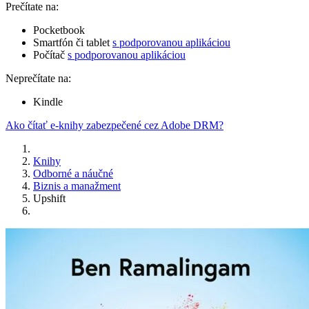
Prečítate na:
Pocketbook
Smartfón či tablet
s podporovanou aplikáciou
Počítač
s podporovanou aplikáciou
Neprečítate na:
Kindle
Ako čítať e-knihy zabezpečené cez Adobe DRM?
Knihy
Odborné a náučné
Biznis a manažment
Upshift