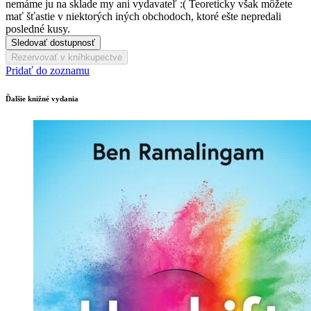
nemáme ju na sklade my ani vydavateľ :( Teoreticky však môžete
mať šťastie v niektorých iných obchodoch, ktoré ešte nepredali
posledné kusy.
Sledovať dostupnosť
Rezervovať v kníhkupectve
Pridať do zoznamu
Ďalšie knižné vydania