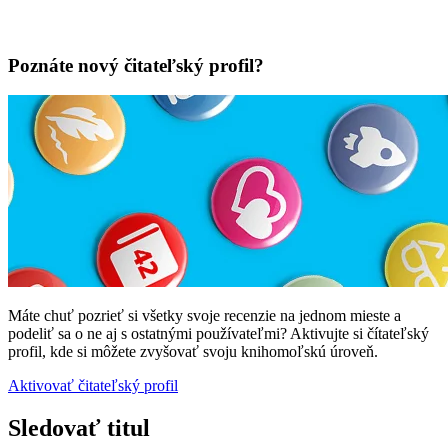
Poznáte nový čitateľský profil?
Máte chuť pozrieť si všetky svoje recenzie na jednom mieste a
podeliť sa o ne aj s ostatnými používateľmi? Aktivujte si čítateľský
profil, kde si môžete zvyšovať svoju knihomoľskú úroveň.
Aktivovať čitateľský profil
Sledovať titul