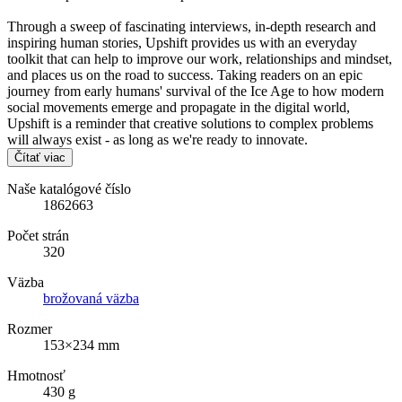
Through a sweep of fascinating interviews, in-depth research and
inspiring human stories, Upshift provides us with an everyday
toolkit that can help to improve our work, relationships and mindset,
and places us on the road to success. Taking readers on an epic
journey from early humans' survival of the Ice Age to how modern
social movements emerge and propagate in the digital world,
Upshift is a reminder that creative solutions to complex problems
will always exist - as long as we're ready to innovate.
Čítať viac
Naše katalógové číslo
1862663
Počet strán
320
Väzba
brožovaná väzba
Rozmer
153×234 mm
Hmotnosť
430 g