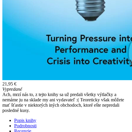
21,95 €
Vypredané
Ach, mrzí nás to, z tejto knihy sa už predali všetky výtlačky a
nemáme ju na sklade my ani vydavateľ :( Teoreticky však môžete
mať šťastie v niektorých iných obchodoch, ktoré ešte nepredali
posledné kusy.
Popis knihy
Podrobnosti
Recenzie