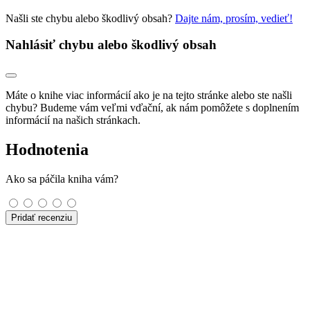
Našli ste chybu alebo škodlivý obsah?
Dajte nám, prosím, vedieť!
Nahlásiť chybu alebo škodlivý obsah
Máte o knihe viac informácií ako je na tejto stránke alebo ste našli
chybu? Budeme vám veľmi vďační, ak nám pomôžete s doplnením
informácií na našich stránkach.
Hodnotenia
Ako sa páčila kniha vám?
Pridať recenziu