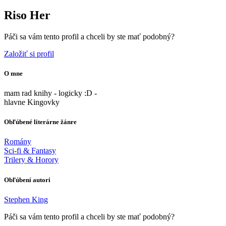
Riso Her
Páči sa vám tento profil a chceli by ste mať podobný?
Založiť si profil
O mne
mam rad knihy - logicky :D -
hlavne Kingovky
Obľúbené literárne žánre
Romány
Sci-fi & Fantasy
Trilery & Horory
Obľúbení autori
Stephen King
Páči sa vám tento profil a chceli by ste mať podobný?