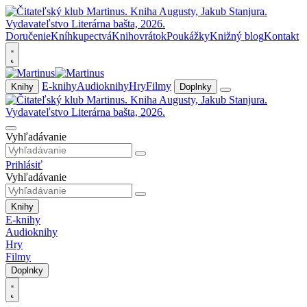
Doručenie
Kníhkupectvá
Knihovrátok
Poukážky
Knižný blog
Kontakt
E-knihy
Audioknihy
Hry
Filmy
Knihy
Doplnky
Vyhľadávanie
Prihlásiť
Vyhľadávanie
Knihy
E-knihy
Audioknihy
Hry
Filmy
Doplnky