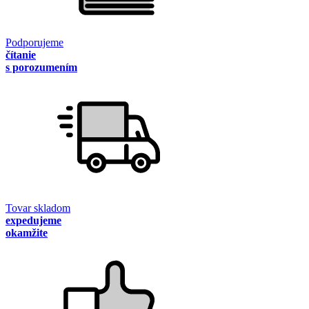
Podporujeme
čítanie
s porozumením
Tovar skladom
expedujeme
okamžite