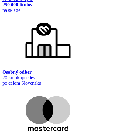
250 000 titulov
na sklade
Osobný odber
20 kníhkupectiev
po celom Slovensku