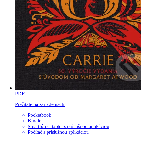
PDF
Prečítate na zariadeniach:
Pocketbook
Kindle
Smartfón či tablet s príslušnou aplikáciou
Počítač s príslušnou aplikáciou