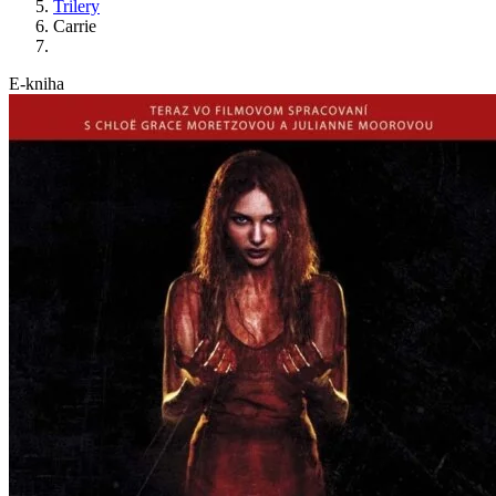
Trilery
Carrie
E-kniha