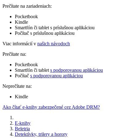
Prečítate na zariadeniach:
Pocketbook
Kindle
Smartfón či tablet s príslušnou aplikáciou
Počítač s príslušnou aplikáciou
Viac informácií v
našich návodoch
Prečítate na:
Pocketbook
Smartfón či tablet
s podporovanou aplikáciou
Počítač
s podporovanou aplikáciou
Neprečítate na:
Kindle
Ako čítať e-knihy zabezpečené cez Adobe DRM?
E-knihy
Beletria
Detektívky, trilery a horory