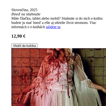
Slovenčina, 2025
Ihneď na stiahnutie
Máte čítačku, tablet alebo mobil? Stiahnite si do nich e-knihu:
budete ju mať hneď a ešte aj ušetríte život stromom. Viac
informácii o e-knihách
nájdete tu
.
12,90 €
Vložiť do košíka