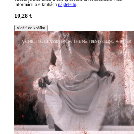
informácii o e-knihách
nájdete tu
.
10,28 €
Vložiť do košíka