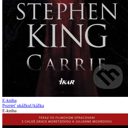
E-kniha
Pozrieť ukážku
Ukážka
E-kniha