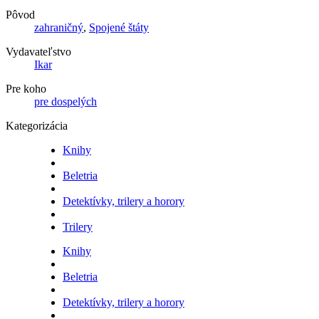
Pôvod
zahraničný
,
Spojené štáty
Vydavateľstvo
Ikar
Pre koho
pre dospelých
Kategorizácia
Knihy
Beletria
Detektívky, trilery a horory
Trilery
Knihy
Beletria
Detektívky, trilery a horory