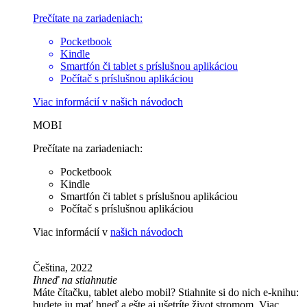
Prečítate na zariadeniach:
Pocketbook
Kindle
Smartfón či tablet s príslušnou aplikáciou
Počítač s príslušnou aplikáciou
Viac informácií v
našich návodoch
MOBI
Prečítate na zariadeniach:
Pocketbook
Kindle
Smartfón či tablet s príslušnou aplikáciou
Počítač s príslušnou aplikáciou
Viac informácií v
našich návodoch
Čeština, 2022
Ihneď na stiahnutie
Máte čítačku, tablet alebo mobil? Stiahnite si do nich e-knihu:
budete ju mať hneď a ešte aj ušetríte život stromom. Viac