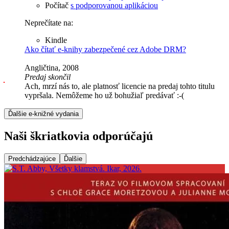
Počítač
s podporovanou aplikáciou
Neprečítate na:
Kindle
Ako čítať e-knihy zabezpečené cez Adobe DRM?
Angličtina, 2008
Predaj skončil
Ach, mrzí nás to, ale platnosť licencie na predaj tohto titulu
vypršala. Nemôžeme ho už bohužiaľ predávať :-(
Ďalšie e-knižné vydania
Naši škriatkovia odporúčajú
Predchádzajúce
Ďalšie