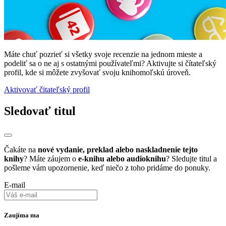
Máte chuť pozrieť si všetky svoje recenzie na jednom mieste a
podeliť sa o ne aj s ostatnými používateľmi? Aktivujte si čítateľský
profil, kde si môžete zvyšovať svoju knihomoľskú úroveň.
Aktivovať čitateľský profil
Sledovať titul
Čakáte na
nové vydanie, preklad alebo naskladnenie tejto
knihy
? Máte záujem o
e-knihu alebo audioknihu
? Sledujte titul a
pošleme vám upozornenie, keď niečo z toho pridáme do ponuky.
E-mail
Zaujíma ma