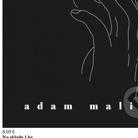
8,69 €
Na sklade 1 ks