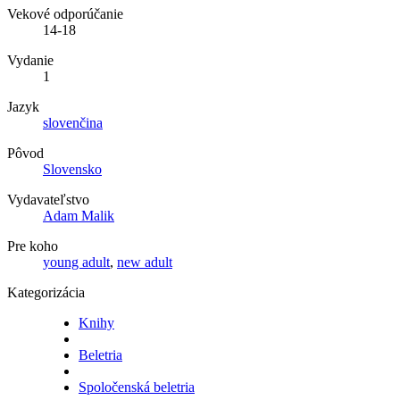
Vekové odporúčanie
14-18
Vydanie
1
Jazyk
slovenčina
Pôvod
Slovensko
Vydavateľstvo
Adam Malik
Pre koho
young adult
,
new adult
Kategorizácia
Knihy
Beletria
Spoločenská beletria