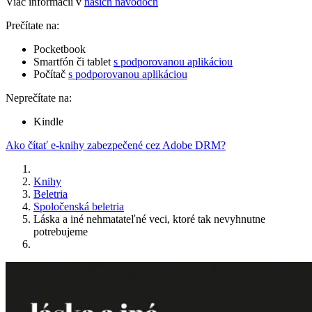
Viac informácií v
našich návodoch
Prečítate na:
Pocketbook
Smartfón či tablet
s podporovanou aplikáciou
Počítač
s podporovanou aplikáciou
Neprečítate na:
Kindle
Ako čítať e-knihy zabezpečené cez Adobe DRM?
Knihy
Beletria
Spoločenská beletria
Láska a iné nehmatateľné veci, ktoré tak nevyhnutne
potrebujeme