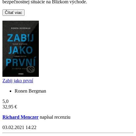
bezpečnostnej situácie na Blízkom východe.
Čítať viac
Zabij jako první
Ronen Bergman
5,0
32,95 €
Richard Menczer
napísal recenziu
03.02.2021 14:22