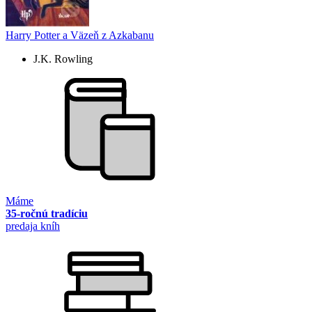
Harry Potter a Väzeň z Azkabanu
J.K. Rowling
Máme
35-ročnú tradíciu
predaja kníh