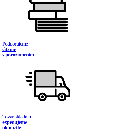
Podporujeme
čítanie
s porozumením
Tovar skladom
expedujeme
okamžite