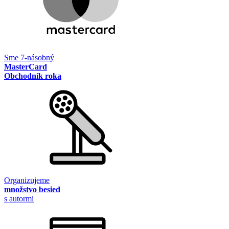
Sme 7-násobný
MasterCard
Obchodník roka
Organizujeme
množstvo besied
s autormi