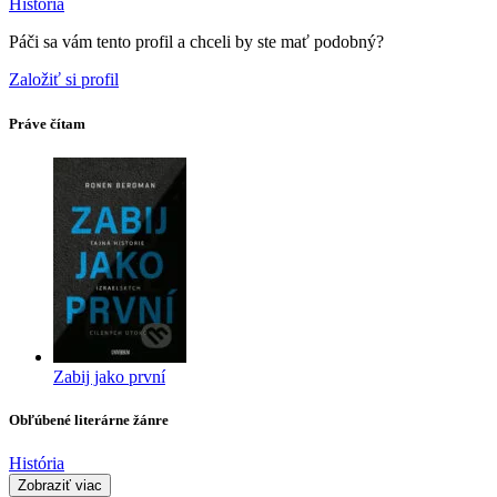
História
Páči sa vám tento profil a chceli by ste mať podobný?
Založiť si profil
Práve čítam
Zabij jako první
Obľúbené literárne žánre
História
Zobraziť viac