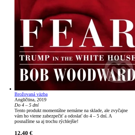
Brožovaná väzba
Angličtina, 2019
Do 4 – 5 dní
Tento produkt momentálne nemáme na sklade, ale zvyčajne
vám ho vieme zabezpečiť a odoslať do 4 – 5 dní. A
posnažíme sa aj trochu rýchlejšie!
12,40 €