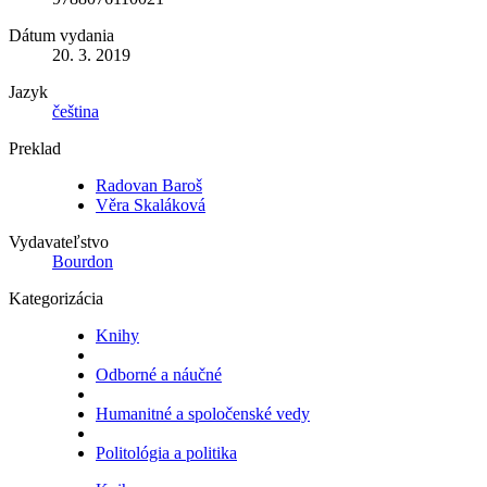
Dátum vydania
20. 3. 2019
Jazyk
čeština
Preklad
Radovan Baroš
Věra Skaláková
Vydavateľstvo
Bourdon
Kategorizácia
Knihy
Odborné a náučné
Humanitné a spoločenské vedy
Politológia a politika