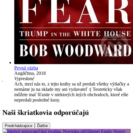
Pevná väzba
Angličtina, 2018
Vypredané
Ach, mrzí nás to, z tejto knihy sa už predali všetky výtlačky a
nemáme ju na sklade my ani vydavateľ :( Teoreticky však
môžete mať šťastie v niektorých iných obchodoch, ktoré ešte
nepredali posledné kusy.
Naši škriatkovia odporúčajú
Predchádzajúce
Ďalšie