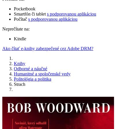
Pocketbook
Smartfón či tablet
s podporovanou aplikáciou
Počítač
s podporovanou aplikáciou
Neprečítate na:
Kindle
Ako čítať e-knihy zabezpečené cez Adobe DRM?
Knihy
Odborné a náučné
Humanitné a spoločenské vedy
Politológia a politika
Strach