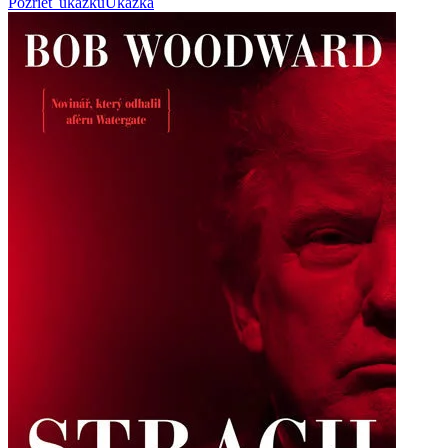
Pozrieť ukážku
Ukážka