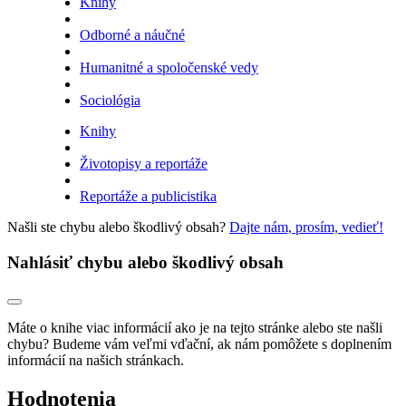
Knihy
Odborné a náučné
Humanitné a spoločenské vedy
Sociológia
Knihy
Životopisy a reportáže
Reportáže a publicistika
Našli ste chybu alebo škodlivý obsah?
Dajte nám, prosím, vedieť!
Nahlásiť chybu alebo škodlivý obsah
Máte o knihe viac informácií ako je na tejto stránke alebo ste našli
chybu? Budeme vám veľmi vďační, ak nám pomôžete s doplnením
informácií na našich stránkach.
Hodnotenia