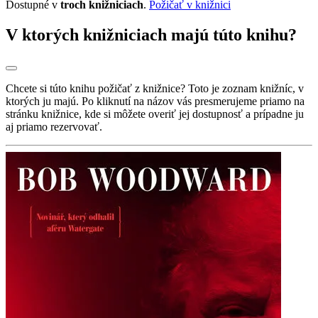
Dostupné v
troch knižniciach
.
Požičať v knižnici
V ktorých knižniciach majú túto knihu?
Chcete si túto knihu požičať z knižnice? Toto je zoznam knižníc, v
ktorých ju majú. Po kliknutí na názov vás presmerujeme priamo na
stránku knižnice, kde si môžete overiť jej dostupnosť a prípadne ju
aj priamo rezervovať.