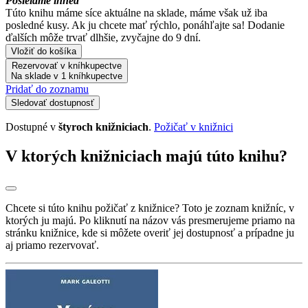
Posielame ihneď
Túto knihu máme síce aktuálne na sklade, máme však už iba
posledné kusy. Ak ju chcete mať rýchlo, ponáhľajte sa! Dodanie
ďalších môže trvať dlhšie, zvyčajne do 9 dní.
Vložiť do košíka
Rezervovať v kníhkupectve
Na sklade v 1 kníhkupectve
Pridať do zoznamu
Sledovať dostupnosť
Dostupné v
štyroch knižniciach
.
Požičať v knižnici
V ktorých knižniciach majú túto knihu?
Chcete si túto knihu požičať z knižnice? Toto je zoznam knižníc, v
ktorých ju majú. Po kliknutí na názov vás presmerujeme priamo na
stránku knižnice, kde si môžete overiť jej dostupnosť a prípadne ju
aj priamo rezervovať.