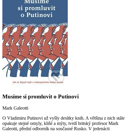
Musíme si promluvit o Putinovi
Mark Galeotti
O Vladimiru Putinovi už vyšly desítky knih. A většina z nich stále
opakuje stejné omyly, klišé a mýty, tvrdí britský profesor Mark
Galeotti, přední odborník na současné Rusko. V jedenácti