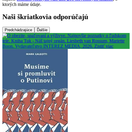
ktorých máme údaje.
Naši škriatkovia odporúčajú
Predchádzajúce
Ďalšie