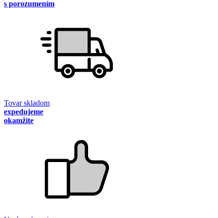
s porozumením
Tovar skladom
expedujeme
okamžite