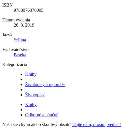
ISBN
9788076370005
Dátum vydania
26. 8. 2019
Jazyk
čeština
Vydavateľstvo
Paseka
Kategorizácia
Knihy
Životopisy a reportáže
Životopisy
Knihy
Odborné a náučné
Našli ste chybu alebo škodlivý obsah?
Dajte nám, prosím, vedieť!