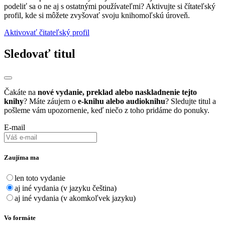
podeliť sa o ne aj s ostatnými používateľmi? Aktivujte si čítateľský
profil, kde si môžete zvyšovať svoju knihomoľskú úroveň.
Aktivovať čitateľský profil
Sledovať titul
Čakáte na
nové vydanie, preklad alebo naskladnenie tejto
knihy
? Máte záujem o
e-knihu alebo audioknihu
? Sledujte titul a
pošleme vám upozornenie, keď niečo z toho pridáme do ponuky.
E-mail
Zaujíma ma
len toto vydanie
aj iné vydania (v jazyku čeština)
aj iné vydania (v akomkoľvek jazyku)
Vo formáte