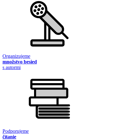
Organizujeme
množstvo besied
s autormi
Podporujeme
čítanie