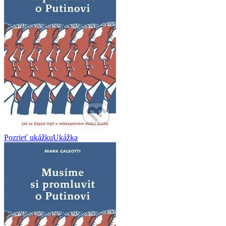
Pozrieť ukážku
Ukážka