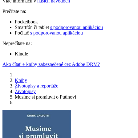
Viac informácií v
našich návodoch
Prečítate na:
Pocketbook
Smartfón či tablet
s podporovanou aplikáciou
Počítač
s podporovanou aplikáciou
Neprečítate na:
Kindle
Ako čítať e-knihy zabezpečené cez Adobe DRM?
Knihy
Životopisy a reportáže
Životopisy
Musíme si promluvit o Putinovi